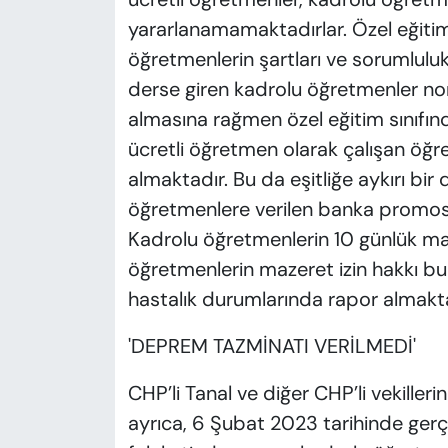
yararlanamamaktadırlar. Özel eğitim 
öğretmenlerin şartları ve sorumluluk
derse giren kadrolu öğretmenler no
almasına rağmen özel eğitim sınıfın
ücretli öğretmen olarak çalışan öğret
almaktadır. Bu da eşitliğe aykırı bi
öğretmenlere verilen banka promos
Kadrolu öğretmenlerin 10 günlük ma
öğretmenlerin mazeret izin hakkı bu
hastalık durumlarında rapor almakta
'DEPREM TAZMİNATI VERİLMEDİ'
CHP’li Tanal ve diğer CHP’li vekiller
ayrıca, 6 Şubat 2023 tarihinde ge