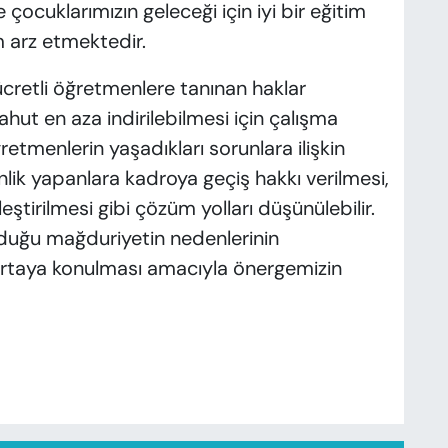
 çocuklarımızın geleceği için iyi bir eğitim
 arz etmektedir.
 ücretli öğretmenlere tanınan haklar
yahut en aza indirilebilmesi için çalışma
ğretmenlerin yaşadıkları sorunlara ilişkin
enlik yapanlara kadroya geçiş hakkı verilmesi,
leştirilmesi gibi çözüm yolları düşünülebilir.
duğu mağduriyetin nedenlerinin
 ortaya konulması amacıyla önergemizin