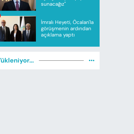
sunacağız"
İmralı Heyeti, Öcalan'la
görüşmenin ardından
açıklama yaptı
ükleniyor...