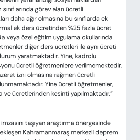
sınıflarında görev alan ücretli
ları daha ağır olmasına bu sınıflarda ek
rmal ek ders ücretinden %25 fazla ücret
da veya özel eğitim uygulama okullarında
menler diğer ders ücretleri ile aynı ücreti
r durum yaratmaktadır. Yine, kadrolu
yonu ücretli öğretmenlere verilmemektedir.
zeret izni olmasına rağmen ücretli
lunmamaktadır. Yine ücretli öğretmenler,
 ve ücretlerinden kesinti yapılmaktadır.”
in imzasını taşıyan araştırma önergesinde
rçekleşen Kahramanmaraş merkezli deprem