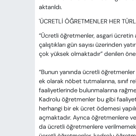
aktarıldı.
'ÜCRETLİ ÖĞRETMENLER HER TÜR
“Ücretli öğretmenler, asgari ücreti
çalıştıkları gün sayısı üzerinden yat
çok yüksek olmaktadır” denilen öne
“Bunun yanında ücretli öğretmenler 
ek olarak nöbet tutmalarına, sınıf 
faaliyetlerinde bulunmalarına rağme
Kadrolu öğretmenler bu gibi faaliyet
herhangi bir ek ücret ödemesi yapıl
açmaktadır. Ayrıca öğretmenlere veri
da ücretli öğretmenlere verilmemek
ücretli öğretmenler, kadrolu öğretm