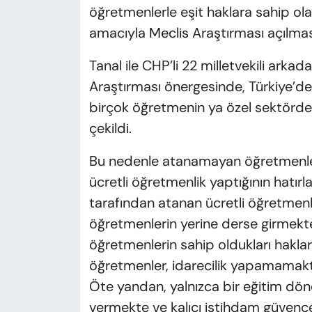
öğretmenlerle eşit haklara sahip ola
amacıyla
Meclis
Araştırması açılması
Tanal ile CHP’li 22 milletvekili ark
Araştırması önergesinde, Türkiye’de
birçok öğretmenin ya özel sektörde ç
çekildi.
Bu nedenle atanamayan öğretmenler
ücretli öğretmenlik yaptığının hatırla
tarafından atanan ücretli öğretmenl
öğretmenlerin yerine derse girmekte
öğretmenlerin sahip oldukları hakla
öğretmenler, idarecilik yapamamak
Öte yandan, yalnızca bir eğitim dö
vermekte ve kalıcı istihdam güvenc