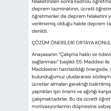
felaketinden sonra kadrolu öğretme
deprem tazminatının, ücretli öğretm
öğretmenler de deprem felaketini ya
verilmemiş olduğu halde deprem ta
denildi.
ÇÖZÜM ÖNERİLERİ ORTAYA KONUL
Anayasanın “Çalışma hakkı ve ödevi”
sağlanması” başlıklı 55. Maddesi ile 
Maddesinin hatırlatıldığı önergede, 
bulunduğumuz uluslararası sözleşmel
ücretler almaları gerektiği belirtil
yaptıkları işin önemi ve ağırlığı karş
çalışmaktadırlar. Bu da ücretli öğr
motivasyonlarının düşmesine sebep 