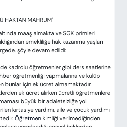
LÜ HAKTAN MAHRUM'
n altında maaş almakta ve SGK primleri
ırıldığından emekliliğe hak kazanma yaşları
rgede, şöyle devam edildi:
de kadrolu öğretmenler gibi ders saatlerine
rehber öğretmenliği yapmalarına ve kulüp
n bunlar için ek ücret almamaktadır.
lerden ek ücret alırken ücretli öğretmenlere
maması büyük bir adaletsizliğe yol
len kırtasiye yardımı, aile ve çocuk yardımı
tedir.
Öğretmen
kimliği verilmediğinden
enlerin yararlandığı sosyal haklardan