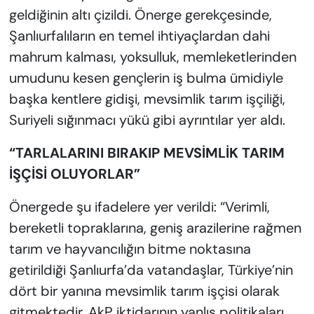
geldiğinin altı çizildi. Önerge gerekçesinde,
Şanlıurfalıların en temel ihtiyaçlardan dahi
mahrum kalması, yoksulluk, memleketlerinden
umudunu kesen gençlerin iş bulma ümidiyle
başka kentlere gidişi, mevsimlik tarım işçiliği,
Suriyeli sığınmacı yükü gibi ayrıntılar yer aldı.
“TARLALARINI BIRAKIP MEVSİMLİK TARIM
İŞÇİSİ OLUYORLAR”
Önergede şu ifadelere yer verildi: “Verimli,
bereketli topraklarına, geniş arazilerine rağmen
tarım ve hayvancılığın bitme noktasına
getirildiği Şanlıurfa’da vatandaşlar, Türkiye’nin
dört bir yanına mevsimlik tarım işçisi olarak
gitmektedir. AkP iktidarının yanlış politikaları