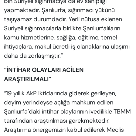
bin Suriyeli sığınmacıya da ev sahipliği
yapmaktadır. Şanlıurfa, sığınmacı yükünü
taşıyamaz durumdadır. Yerli nüfusa eklenen
Suriyeli sığınmacılarla birlikte Şanlıurfalıların
kamu hizmetlerine, sağlığa, eğitime, temel
ihtiyaçlara, makul ücretli iş olanaklarına ulaşımı
daha da zorlaşmıştır.”
“İNTİHAR OLAYLARI ACİLEN
ARAŞTIRILMALI”
“19 yıllık AkP iktidarında giderek gerileyen,
deyim yerindeyse açlığa mahkum edilen
Şanlıurfa’daki intihar olaylarının ivedilikle TBMM
tarafından araştırılması gerekmektedir.
Araştırma önergemizin kabul edilerek Meclis