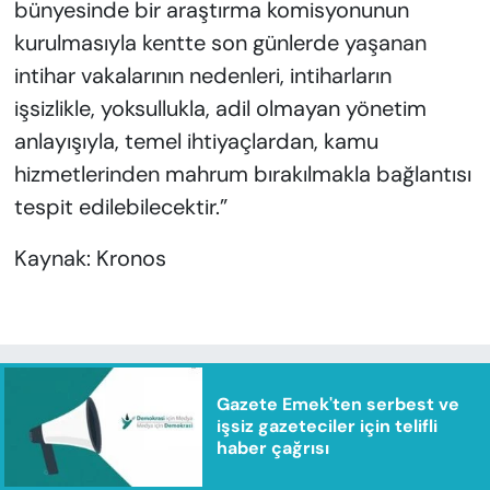
bünyesinde bir araştırma komisyonunun
kurulmasıyla kentte son günlerde yaşanan
intihar vakalarının nedenleri, intiharların
işsizlikle, yoksullukla, adil olmayan yönetim
anlayışıyla, temel ihtiyaçlardan, kamu
hizmetlerinden mahrum bırakılmakla bağlantısı
tespit edilebilecektir.”
Kaynak: Kronos
Gazete Emek'ten serbest ve
işsiz gazeteciler için telifli
haber çağrısı