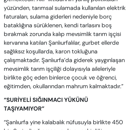
yüzünden, tarımsal sulamada kullanılan elektrik
faturaları, sulama giderleri nedeniyle borç
bataklığına sürüklenen, kendi tarlasını boş
bırakmak zorunda kalıp mevsimlik tarım işçisi
kervanına katılan Şanlıurfalılar, gurbet ellerde
sağlıksız koşullarda, karon tokluğuna
çalışmaktadır. Şanlıurfa’da giderek yaygınlaşan
mevsimlik tarım işçiliği dolayısıyla aileleriyle
birlikte göç eden binlerce çocuk ve öğrenci,
eğitimden, okullarından mahrum kalmaktadır.”
“SURİYELİ SIĞINMACI YÜKÜNÜ
TAŞIYAMIYOR”
“Şanlıurfa yine kalabalık nüfusuyla birlikte 450