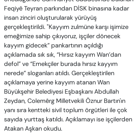
Feqiyê Teyran parkından DİSK binasına kadar
insan zinciri oluşturularak yürüyüş
gerçekleştirildi. "Kayyım zulmüne karşı işimize
emeğimize sahip çıkıyoruz, işçiler dönecek
kayyım gidecek” pankartının açıldığı
açıklamada sık sık, “Hırsız kayyım Wan’dan
defol” ve “Emekçiler burada hırsız kayyım
nerede” sloganları atıldı. Gerçekleştirilen
açıklamaya yerine kayyım atanan Wan
Büyükşehir Belediyesi Eşbaşkanı Abdullah
Zeydan, Colemêrg Milletvekili Öznur Bartın'ın
yanı sıra kentteki sivil toplum örgütleri ile çok
sayıda yurttaş katıldı. Açıklamayı ise işçilerden
Atakan Aşkan okudu.