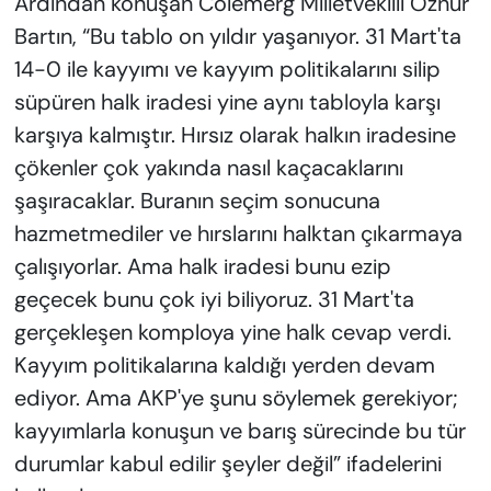
Ardından konuşan Colemêrg Milletvekilli Öznur
Bartın, “Bu tablo on yıldır yaşanıyor. 31 Mart'ta
14-0 ile kayyımı ve kayyım politikalarını silip
süpüren halk iradesi yine aynı tabloyla karşı
karşıya kalmıştır. Hırsız olarak halkın iradesine
çökenler çok yakında nasıl kaçacaklarını
şaşıracaklar. Buranın seçim sonucuna
hazmetmediler ve hırslarını halktan çıkarmaya
çalışıyorlar. Ama halk iradesi bunu ezip
geçecek bunu çok iyi biliyoruz. 31 Mart'ta
gerçekleşen komploya yine halk cevap verdi.
Kayyım politikalarına kaldığı yerden devam
ediyor. Ama AKP'ye şunu söylemek gerekiyor;
kayyımlarla konuşun ve barış sürecinde bu tür
durumlar kabul edilir şeyler değil” ifadelerini