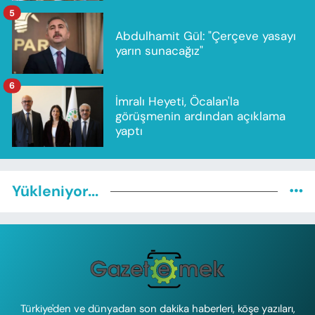
5
Abdulhamit Gül: "Çerçeve yasayı
yarın sunacağız"
6
İmralı Heyeti, Öcalan'la
görüşmenin ardından açıklama
yaptı
Yükleniyor...
Türkiye'den ve dünyadan son dakika haberleri, köşe yazıları,