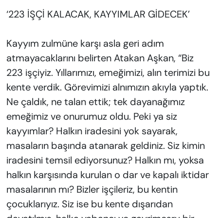
‘223 İŞÇİ KALACAK, KAYYIMLAR GİDECEK’
Kayyım zulmüne karşı asla geri adım
atmayacaklarını belirten Atakan Aşkan, “Biz
223 işçiyiz. Yıllarımızı, emeğimizi, alın terimizi bu
kente verdik. Görevimizi alnımızın akıyla yaptık.
Ne çaldık, ne talan ettik; tek dayanağımız
emeğimiz ve onurumuz oldu. Peki ya siz
kayyımlar? Halkın iradesini yok sayarak,
masaların başında atanarak geldiniz. Siz kimin
iradesini temsil ediyorsunuz? Halkın mı, yoksa
halkın karşısında kurulan o dar ve kapalı iktidar
masalarının mı? Bizler işçileriz, bu kentin
çocuklarıyız. Siz ise bu kente dışarıdan