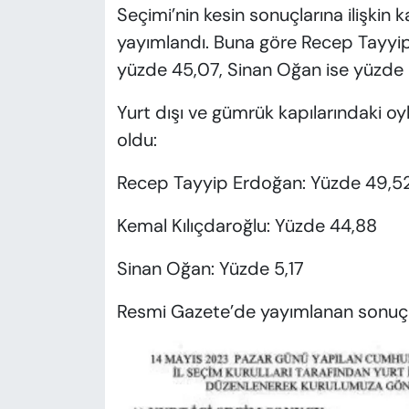
Seçimi’nin kesin sonuçlarına ilişkin
yayımlandı. Buna göre Recep Tayyip
yüzde 45,07, Sinan Oğan ise yüzde 5
Yurt dışı ve gümrük kapılarındaki oyl
oldu:
Recep Tayyip Erdoğan: Yüzde 49,5
Kemal Kılıçdaroğlu: Yüzde 44,88
Sinan Oğan: Yüzde 5,17
Resmi Gazete’de yayımlanan sonuçl