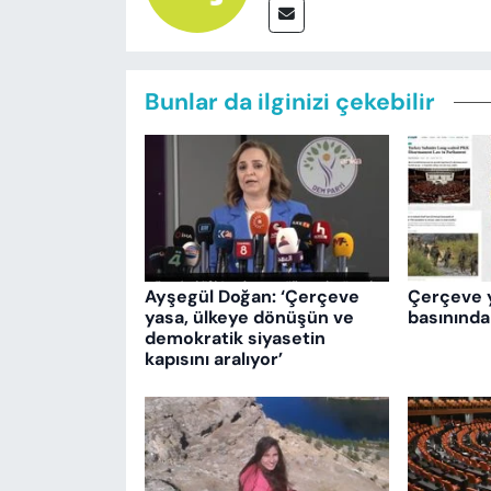
Bunlar da ilginizi çekebilir
Ayşegül Doğan: ‘Çerçeve
Çerçeve 
yasa, ülkeye dönüşün ve
basınında
demokratik siyasetin
kapısını aralıyor’