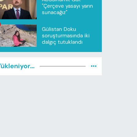
"Çerçeve yasayı yarın
sunacağız"
Gülistan Doku
soruşturmasında iki
dalgıç tutuklandı
ükleniyor...