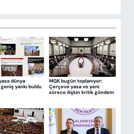
yasa dünya
MGK bugün toplanıyor:
 geniş yankı buldu
Çerçeve yasa ve yeni
sürece ilişkin kritik gündem