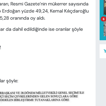
 kararı, Resmi Gazete’nin mükerrer sayısında
 Erdoğan yüzde 49,24, Kemal Kılıçdaroğlu
,28 oranında oy aldı.
6
ar da dahil edildiğinde ise oranlar şöyle
2
Y
ar şöyle: