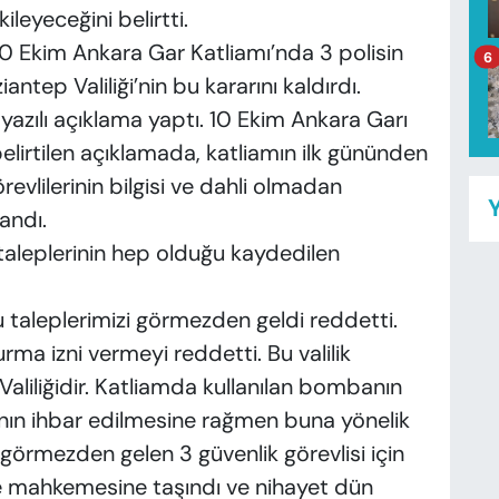
ileyeceğini belirtti.
 Ekim Ankara Gar Katliamı’nda 3 polisin
6
tep Valiliği’nin bu kararını kaldırdı.
 yazılı açıklama yaptı. 10 Ekim Ankara Garı
belirtilen açıklamada, katliamın ilk gününden
evlilerinin bilgisi ve dahli olmadan
Y
andı.
leplerinin hep olduğu kaydedilen
 taleplerimizi görmezden geldi reddetti.
turma izni vermeyi reddetti. Bu valilik
aliliğidir. Katliamda kullanılan bombanın
ının ihbar edilmesine rağmen buna yönelik
örmezden gelen 3 güvenlik görevlisi için
e mahkemesine taşındı ve nihayet dün