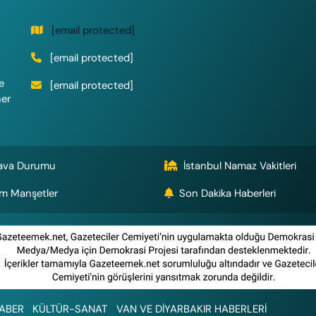
[email protected]
[email protected]
e
[email protected]
her
ava Durumu
İstanbul Namaz Vakitleri
m Manşetler
Son Dakika Haberleri
ABER
KÜLTÜR-SANAT
VAN VE DİYARBAKIR HABERLERİ