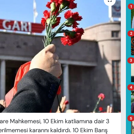
1
2
3
4
5
are Mahkemesi, 10 Ekim katliamına dair 3
erilmemesi kararını kaldırdı. 10 Ekim Barış