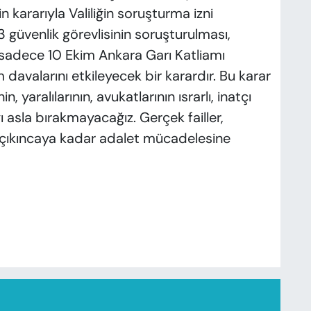
kararıyla Valiliğin soruşturma izni
 3 güvenlik görevlisinin soruşturulması,
r sadece 10 Ekim Ankara Garı Katliamı
 davalarını etkileyecek bir karardır. Bu karar
, yaralılarının, avukatlarının ısrarlı, inatçı
 asla bırakmayacağız. Gerçek failler,
 çıkıncaya kadar adalet mücadelesine