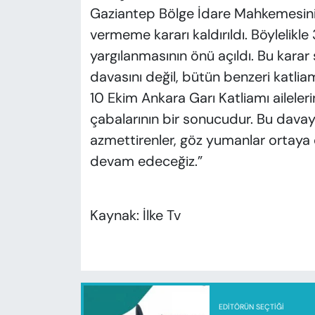
Gaziantep Bölge İdare Mahkemesinin 
vermeme kararı kaldırıldı. Böylelikle
yargılanmasının önü açıldı. Bu kara
davasını değil, bütün benzeri katliam
10 Ekim Ankara Garı Katliamı ailelerinin
çabalarının bir sonucudur. Bu davayı
azmettirenler, göz yumanlar ortaya
devam edeceğiz.”
Kaynak: İlke Tv
EDITÖRÜN SEÇTIĞI