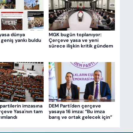
yasa dünya
MGK bugün toplanıyor:
 geniş yankı buldu
Çerçeve yasa ve yeni
sürece ilişkin kritik gündem
partilerin imzasına
DEM Parti'den çerçeve
rçeve Yasa'nın tam
yasaya 16 imza: “Bu imza
ımlandı
barış ve ortak gelecek için”