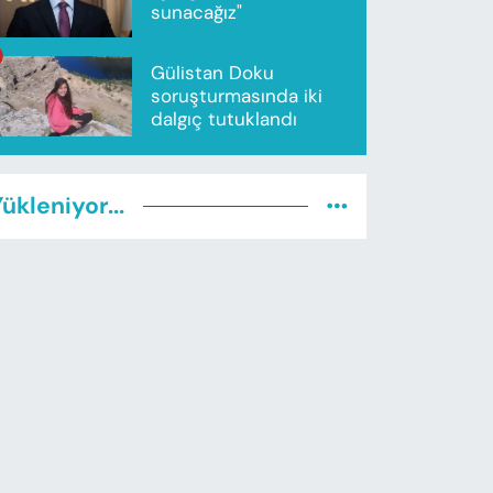
sunacağız"
Gülistan Doku
soruşturmasında iki
dalgıç tutuklandı
ükleniyor...