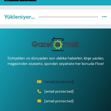
Yükleniyor...
Türkiye'den ve dünyadan son dakika haberleri, köşe yazıları,
magazinden siyasete, spordan seyahate her konuda Flow!
[email protected]
[email protected]
[email protected]