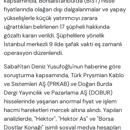
kapsamında,
Borsa
İstanbul'da (BIST) hisse
fiyatlarında olağan dışı dalgalanmalar ve yapay
yükselişlerle küçük yatırımcıyı zarara
uğrattıkları belirlenen 17 şüpheli hakkında
gözaltı kararı verildi. Şüphelilere yönelik
İstanbul merkezli 9 ilde şafak vakti eş zamanlı
operasyon düzenlendi.
Sabah'tan Deniz Yusufoğlu'nun haberine göre
soruşturma kapsamında, Türk Prysmian Kablo
ve Sistemleri AŞ (PRKAB) ve Doğan Burda
Dergi Yayıncılık ve Pazarlama AŞ (DOBUR)
hisselerinde yaşanan anormal fiyat ve işlem
hacmi hareketleri mercek altına alındı. Yapılan
analizlerde, "Hektor", "Hektor As" ve "Borsa
Dostlar Konağı" isimli sosyal medya hesapları