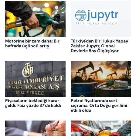
Motorine bir zam daha: Bir
Türkiye'den Bir Hukuk Yapay
haftada üçüncü artış
Zekâsı: Jupytr, Global
Devlerle Boy Ölçüşüyor
Piyasaların beklediği karar
Petrol fiyatlarında sert
geldi: Faiz yüzde 37'de kaldı
sıçrama: Orta Doğu gerilimi
etkili oldu