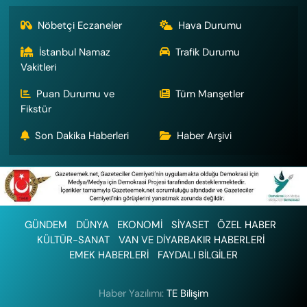
Nöbetçi Eczaneler
Hava Durumu
İstanbul Namaz
Trafik Durumu
Vakitleri
Puan Durumu ve
Tüm Manşetler
Fikstür
Son Dakika Haberleri
Haber Arşivi
GÜNDEM
DÜNYA
EKONOMİ
SİYASET
ÖZEL HABER
KÜLTÜR-SANAT
VAN VE DİYARBAKIR HABERLERİ
EMEK HABERLERİ
FAYDALI BİLGİLER
Haber Yazılımı:
TE Bilişim