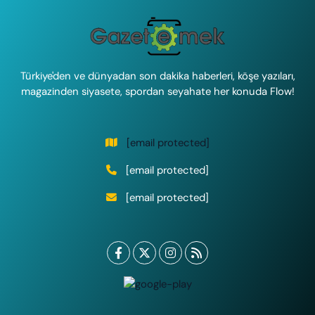
Türkiye'den ve dünyadan son dakika haberleri, köşe yazıları,
magazinden siyasete, spordan seyahate her konuda Flow!
[email protected]
[email protected]
[email protected]