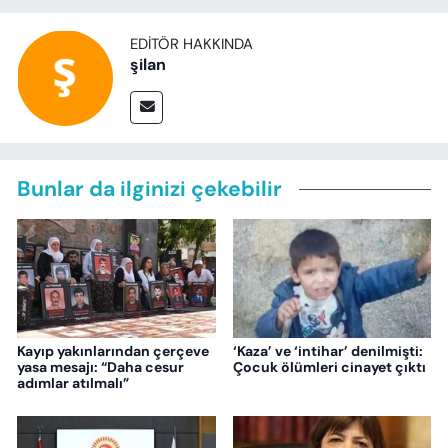
EDITÖR HAKKINDA
şilan
Bunlar da ilginizi çekebilir
Kayıp yakınlarından çerçeve
‘Kaza’ ve ‘intihar’ denilmişti:
yasa mesajı: “Daha cesur
Çocuk ölümleri cinayet çıktı
adımlar atılmalı”