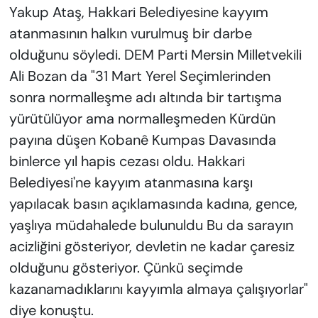
Yakup Ataş, Hakkari Belediyesine kayyım
atanmasının halkın vurulmuş bir darbe
olduğunu söyledi. DEM Parti Mersin Milletvekili
Ali Bozan da "31 Mart Yerel Seçimlerinden
sonra normalleşme adı altında bir tartışma
yürütülüyor ama normalleşmeden Kürdün
payına düşen Kobanê Kumpas Davasında
binlerce yıl hapis cezası oldu. Hakkari
Belediyesi'ne kayyım atanmasına karşı
yapılacak basın açıklamasında kadına, gence,
yaşlıya müdahalede bulunuldu Bu da sarayın
acizliğini gösteriyor, devletin ne kadar çaresiz
olduğunu gösteriyor. Çünkü seçimde
kazanamadıklarını kayyımla almaya çalışıyorlar"
diye konuştu.