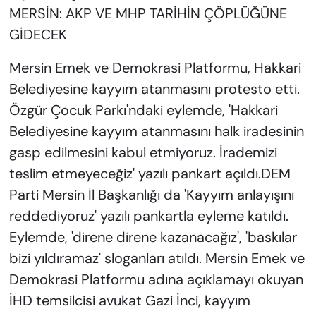
MERSİN: AKP VE MHP TARİHİN ÇÖPLÜĞÜNE
GİDECEK
Mersin Emek ve Demokrasi Platformu, Hakkari
Belediyesine kayyım atanmasını protesto etti.
Özgür Çocuk Parkı'ndaki eylemde, 'Hakkari
Belediyesine kayyım atanmasını halk iradesinin
gasp edilmesini kabul etmiyoruz. İrademizi
teslim etmeyeceğiz' yazılı pankart açıldı.DEM
Parti Mersin İl Başkanlığı da 'Kayyım anlayışını
reddediyoruz' yazılı pankartla eyleme katıldı.
Eylemde, 'direne direne kazanacağız', 'baskılar
bizi yıldıramaz' sloganları atıldı. Mersin Emek ve
Demokrasi Platformu adına açıklamayı okuyan
İHD temsilcisi avukat Gazi İnci, kayyım