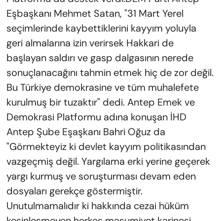
Eşbaşkanı Mehmet Satan, "31 Mart Yerel
seçimlerinde kaybettiklerini kayyım yoluyla
geri almalarına izin verirsek Hakkari de
başlayan saldırı ve gasp dalgasının nerede
sonuçlanacağını tahmin etmek hiç de zor değil.
Bu Türkiye demokrasine ve tüm muhalefete
kurulmuş bir tuzaktır" dedi. Antep Emek ve
Demokrasi Platformu adına konuşan İHD
Antep Şube Eşaşkanı Bahri Oğuz da
"Görmekteyiz ki devlet kayyım politikasından
vazgeçmiş değil. Yargılama erki yerine geçerek
yargı kurmuş ve soruşturması devam eden
dosyaları gerekçe göstermiştir.
Unutulmamalıdır ki hakkında cezai hüküm
kesinleşmeyen herkes masumiyet karinesi