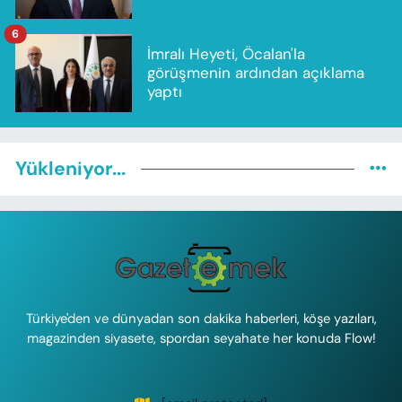
6
İmralı Heyeti, Öcalan'la
görüşmenin ardından açıklama
yaptı
Yükleniyor...
Türkiye'den ve dünyadan son dakika haberleri, köşe yazıları,
magazinden siyasete, spordan seyahate her konuda Flow!