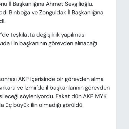
u İl Başkanlığına Ahmet Sevgilioğlu,
di Binboğa ve Zonguldak İl Başkanlığına
di.
de teşkilatta değişiklik yapılması
da ilin başkanının görevden alınacağı
 sonrası AKP içerisinde bir görevden alma
Ankara ve İzmir'de il başkanlarının görevden
kesileceği söyleniyordu. Fakat dün AKP MYK
da üç büyük ilin olmadığı görüldü.