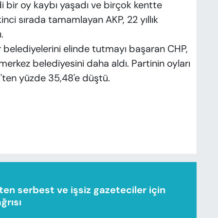
i bir oy kaybı yaşadı ve birçok kentte
ikinci sırada tamamlayan AKP, 22 yıllık
.
r belediyelerini elinde tutmayı başaran CHP,
merkez belediyesini daha aldı. Partinin oyları
'ten yüzde 35,48'e düştü.
n serbest ve işsiz gazeteciler için
ağrısı