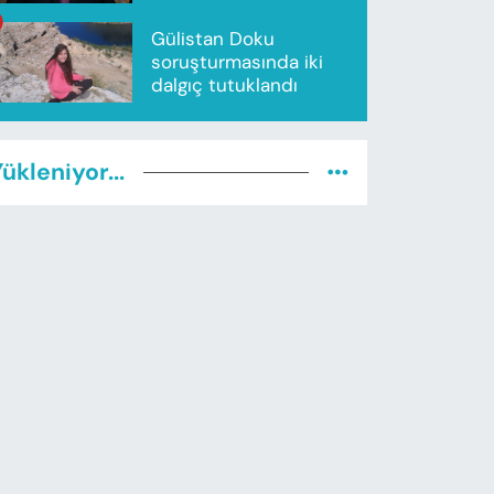
Gülistan Doku
soruşturmasında iki
dalgıç tutuklandı
ükleniyor...