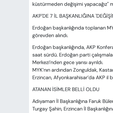
küstürmeden değişimi yapacağız" m
AKP'DE 7 İL BAŞKANLIĞINA 'DEĞİŞ
Erdoğan başkanlığında toplanan MYK’
görevden alındı.
Erdoğan başkanlığında, AKP Konferan
saat sürdü. Erdoğan parti çalışma
Merkezi’nden gece yarısı ayrıldı.
MYK’nın ardından Zonguldak, Kast
Erzincan, Afyonkarahisar’da AKP il b
ATANAN İSİMLER BELLİ OLDU
Adıyaman İl Başkanlığına Faruk Bülen
Turgay Şahin, Erzincan İl Başkanlığı