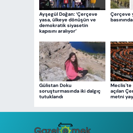
Ayşegül Doğan: ‘Çerçeve
Çerçeve 
yasa, ülkeye dönüşün ve
basınında
demokratik siyasetin
kapısını aralıyor’
Gülistan Doku
Meclis'te 
soruşturmasında iki dalgıç
açılan Çe
tutuklandı
metni yay