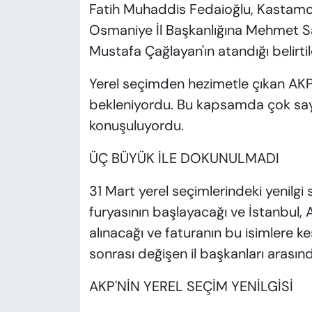
Fatih Muhaddis Fedaioğlu, Kastamon
Osmaniye İl Başkanlığına Mehmet Sa
Mustafa Çağlayan'ın atandığı belirtil
Yerel seçimden hezimetle çıkan AKP’
bekleniyordu. Bu kapsamda çok sayı
konuşuluyordu.
ÜÇ BÜYÜK İLE DOKUNULMADI
31 Mart yerel seçimlerindeki yenilgi
furyasının başlayacağı ve İstanbul, 
alınacağı ve faturanın bu isimlere 
sonrası değişen il başkanları arasın
AKP'NİN YEREL SEÇİM YENİLGİSİ