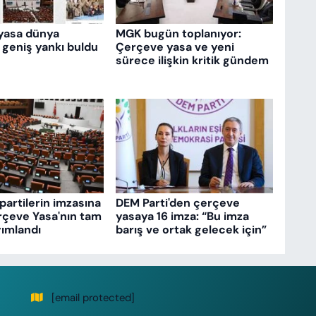
yasa dünya
MGK bugün toplanıyor:
 geniş yankı buldu
Çerçeve yasa ve yeni
sürece ilişkin kritik gündem
partilerin imzasına
DEM Parti'den çerçeve
rçeve Yasa'nın tam
yasaya 16 imza: “Bu imza
ımlandı
barış ve ortak gelecek için”
[email protected]