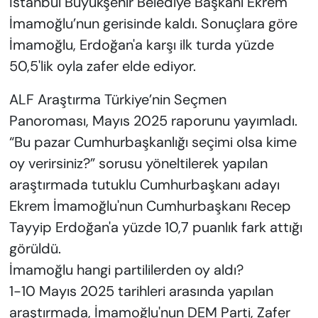
İstanbul Büyükşehir Belediye Başkanı Ekrem
İmamoğlu’nun gerisinde kaldı. Sonuçlara göre
İmamoğlu, Erdoğan'a karşı ilk turda yüzde
50,5'lik oyla zafer elde ediyor.
ALF Araştırma Türkiye’nin Seçmen
Panoroması, Mayıs 2025 raporunu yayımladı.
“Bu pazar Cumhurbaşkanlığı seçimi olsa kime
oy verirsiniz?” sorusu yöneltilerek yapılan
araştırmada tutuklu Cumhurbaşkanı adayı
Ekrem İmamoğlu'nun Cumhurbaşkanı Recep
Tayyip Erdoğan'a yüzde 10,7 puanlık fark attığı
görüldü.
İmamoğlu hangi partililerden oy aldı?
1-10 Mayıs 2025 tarihleri arasında yapılan
araştırmada, İmamoğlu'nun DEM Parti, Zafer