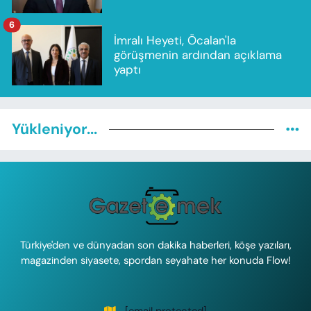
6
İmralı Heyeti, Öcalan'la
görüşmenin ardından açıklama
yaptı
Yükleniyor...
Türkiye'den ve dünyadan son dakika haberleri, köşe yazıları,
magazinden siyasete, spordan seyahate her konuda Flow!
[email protected]