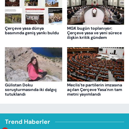
Çerçeve yasa dünya
MGK bugün toplanıyor:
basınında geniş yankı buldu
Çerçeve yasa ve yeni sürece
ilişkin kritik gündem
Gülistan Doku
Meclis'te partilerin imzasına
soruşturmasında iki dalgıç
açılan Çerçeve Yasa'nın tam
tutuklandı
metni yayımlandı
Trend Haberler