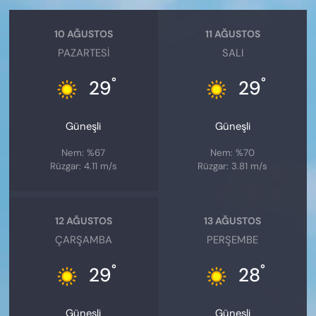
10 AĞUSTOS
11 AĞUSTOS
PAZARTESI
SALI
°
°
29
29
Güneşli
Güneşli
Nem: %67
Nem: %70
Rüzgar: 4.11 m/s
Rüzgar: 3.81 m/s
12 AĞUSTOS
13 AĞUSTOS
ÇARŞAMBA
PERŞEMBE
°
°
29
28
Güneşli
Güneşli