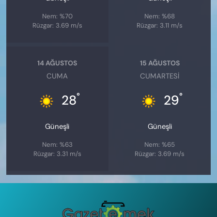
Nem: %70
Nem: %68
Rüzgar: 3.69 m/s
Rüzgar: 3.11 m/s
14 AĞUSTOS
15 AĞUSTOS
CUMA
CUMARTESI
°
°
28
29
Güneşli
Güneşli
Nem: %63
Nem: %65
Rüzgar: 3.31 m/s
Rüzgar: 3.69 m/s