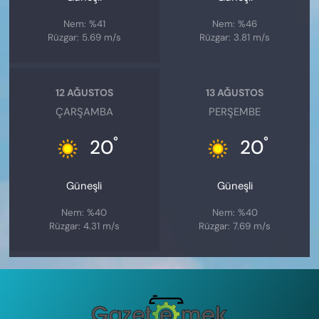
Nem: %41
Nem: %46
Rüzgar: 5.69 m/s
Rüzgar: 3.81 m/s
12 AĞUSTOS
13 AĞUSTOS
ÇARŞAMBA
PERŞEMBE
°
°
20
20
Güneşli
Güneşli
Nem: %40
Nem: %40
Rüzgar: 4.31 m/s
Rüzgar: 7.69 m/s