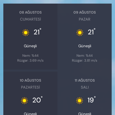
08 AĞUSTOS
09 AĞUSTOS
CUMARTESI
PAZAR
°
°
21
21
Güneşli
Güneşli
Nem: %44
Nem: %44
Rüzgar: 3.69 m/s
Rüzgar: 3.81 m/s
10 AĞUSTOS
11 AĞUSTOS
PAZARTESI
SALI
°
°
20
19
Güneşli
Güneşli