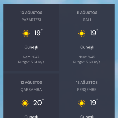
10 AĞUSTOS
11 AĞUSTOS
PAZARTESI
SALI
°
°
19
19
Güneşli
Güneşli
Nem: %47
Nem: %45
Rüzgar: 5.61 m/s
Rüzgar: 5.69 m/s
12 AĞUSTOS
13 AĞUSTOS
ÇARŞAMBA
PERŞEMBE
°
°
20
19
Güneşli
Güneşli