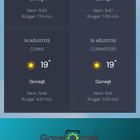
Nem: %43
Nem: %47
Rüzgar: 7.19 m/s
Rüzgar: 7.69 m/s
14 AĞUSTOS
15 AĞUSTOS
CUMA
CUMARTESI
°
°
19
19
Güneşli
Güneşli
Nem: %46
Nem: %41
Rüzgar: 6.31 m/s
Rüzgar: 5.61 m/s