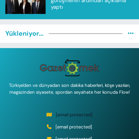
görüşmenin ardından açıklama
yaptı
Yükleniyor...
Türkiye'den ve dünyadan son dakika haberleri, köşe yazıları,
magazinden siyasete, spordan seyahate her konuda Flow!
[email protected]
[email protected]
[email protected]