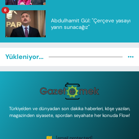
6
Abdulhamit Gül: "Çerçeve yasayı
yarın sunacağız"
Yükleniyor...
Türkiye'den ve dünyadan son dakika haberleri, köşe yazıları,
magazinden siyasete, spordan seyahate her konuda Flow!
[email protected]