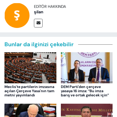
EDITÖR HAKKINDA
şilan
Bunlar da ilginizi çekebilir
Meclis'te partilerin imzasına
DEM Parti'den çerçeve
açılan Çerçeve Yasa'nın tam
yasaya 16 imza: “Bu imza
metni yayımlandı
barış ve ortak gelecek için”