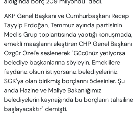
aldığında borç 209 milyondu" dedi.
AKP Genel Başkanı ve Cumhurbaşkanı Recep
Tayyip Erdoğan, Temmuz ayında partisinin
Meclis Grup toplantısında yaptığı konuşmada,
emekli maaşlarını eleştiren CHP Genel Başkanı
Özgür Özel'e seslenerek "Gücünüz yetiyorsa
belediye başkanlarına söyleyin. Emeklilere
faydanız olsun istiyorsanız belediyeleriniz
SGK'ya olan birikmiş borçlarını ödesinler. Şu
anda Hazine ve Maliye Bakanlığımız
belediyelerin kaynağında bu borçların tahsiline
başlayacaktır" demişti.