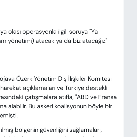
ya olası operasyonla ilgili soruya "Ya
m yönetimi) atacak ya da biz atacağız"
ava Özerk Yönetim Dış İlişkiler Komitesi
harekat açıklamaları ve Türkiye destekli
asındaki çatışmalara atıfla, "ABD ve Fransa
a alabilir. Bu askeri koalisyonun böyle bir
emişti.
ılmış bölgenin güvenliğini sağlamaları,