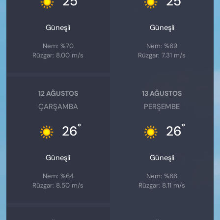
25
25
Güneşli
Güneşli
Nem: %70
Nem: %69
Rüzgar: 8.00 m/s
Rüzgar: 7.31 m/s
12 AĞUSTOS
13 AĞUSTOS
ÇARŞAMBA
PERŞEMBE
°
°
26
26
Güneşli
Güneşli
Nem: %64
Nem: %66
Rüzgar: 8.50 m/s
Rüzgar: 8.11 m/s