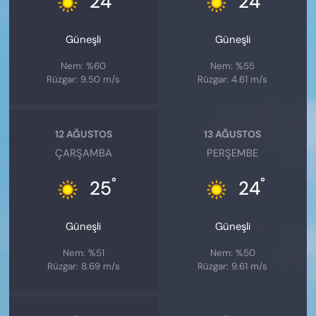
24
24
Güneşli
Güneşli
Nem: %60
Nem: %55
Rüzgar: 9.50 m/s
Rüzgar: 4.61 m/s
12 AĞUSTOS
13 AĞUSTOS
ÇARŞAMBA
PERŞEMBE
°
°
25
24
Güneşli
Güneşli
Nem: %51
Nem: %50
Rüzgar: 8.69 m/s
Rüzgar: 9.61 m/s