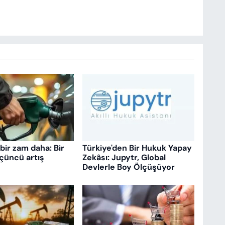
bir zam daha: Bir
Türkiye'den Bir Hukuk Yapay
çüncü artış
Zekâsı: Jupytr, Global
Devlerle Boy Ölçüşüyor