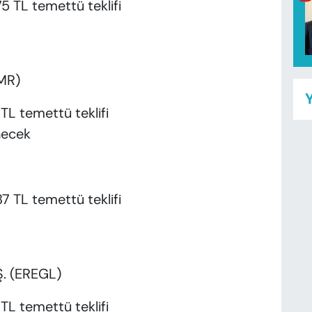
5 TL temettü teklifi
DMR)
Y
TL temettü teklifi
necek
7 TL temettü teklifi
.Ş. (EREGL)
TL temettü teklifi