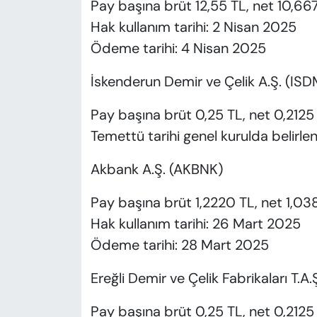
Pay başına brüt 12,55 TL, net 10,667
Hak kullanım tarihi: 2 Nisan 2025
Ödeme tarihi: 4 Nisan 2025
İskenderun Demir ve Çelik A.Ş. (IS
Pay başına brüt 0,25 TL, net 0,2125 
Temettü tarihi genel kurulda belirle
Akbank A.Ş. (AKBNK)
Pay başına brüt 1,2220 TL, net 1,038
Hak kullanım tarihi: 26 Mart 2025
Ödeme tarihi: 28 Mart 2025
Ereğli Demir ve Çelik Fabrikaları T.A
Pay başına brüt 0,25 TL, net 0,2125 