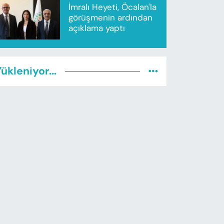
İmralı Heyeti, Öcalan'la
görüşmenin ardından
açıklama yaptı
ükleniyor...