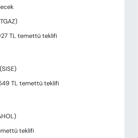
necek
(NTGAZ)
27 TL temettü teklifi
 (SISE)
49 TL temettü teklifi
SAHOL)
mettü teklifi