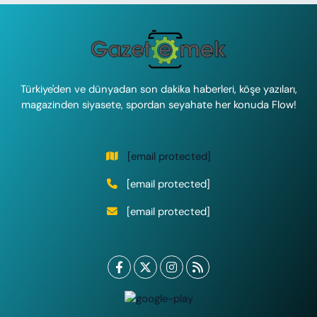
Türkiye'den ve dünyadan son dakika haberleri, köşe yazıları,
magazinden siyasete, spordan seyahate her konuda Flow!
[email protected]
[email protected]
[email protected]