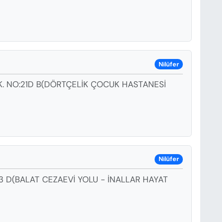
Nilüfer
. NO:21D B(DÖRTÇELİK ÇOCUK HASTANESİ
Nilüfer
3 D(BALAT CEZAEVİ YOLU - İNALLAR HAYAT