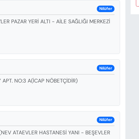
Nilüfer
ER PAZAR YERİ ALTI - AİLE SAĞLIĞI MERKEZİ
Nilüfer
 APT. NO:3 A(İCAP NÖBETÇİDİR)
Nilüfer
A(NEV ATAEVLER HASTANESİ YANI - BEŞEVLER