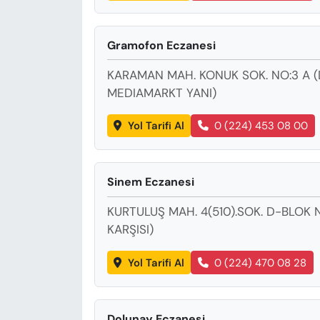
Gramofon Eczanesi
KARAMAN MAH. KONUK SOK. NO:3 A (
MEDIAMARKT YANI)
Yol Tarifi Al
0 (224) 453 08 00
Sinem Eczanesi
KURTULUŞ MAH. 4(510).SOK. D-BLO
KARŞISI)
Yol Tarifi Al
0 (224) 470 08 28
Dolunay Eczanesi