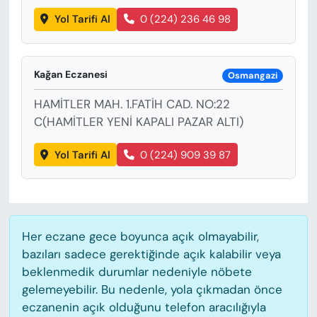
Yol Tarifi Al
0 (224) 236 46 98
Kağan Eczanesi
Osmangazi
HAMİTLER MAH. 1.FATİH CAD. NO:22
C(HAMİTLER YENİ KAPALI PAZAR ALTI)
Yol Tarifi Al
0 (224) 909 39 87
Her eczane gece boyunca açık olmayabilir,
bazıları sadece gerektiğinde açık kalabilir veya
beklenmedik durumlar nedeniyle nöbete
gelemeyebilir. Bu nedenle, yola çıkmadan önce
eczanenin açık olduğunu telefon aracılığıyla