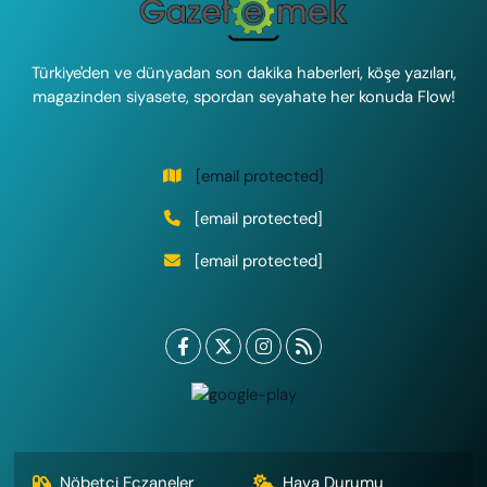
Türkiye'den ve dünyadan son dakika haberleri, köşe yazıları,
magazinden siyasete, spordan seyahate her konuda Flow!
[email protected]
[email protected]
[email protected]
Nöbetçi Eczaneler
Hava Durumu