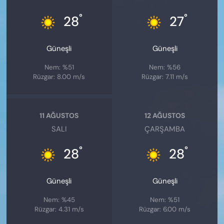
°
°
28
27
Güneşli
Güneşli
Nem: %51
Nem: %56
Rüzgar: 8.00 m/s
Rüzgar: 7.11 m/s
11 AĞUSTOS
12 AĞUSTOS
SALI
ÇARŞAMBA
°
°
28
28
Güneşli
Güneşli
Nem: %45
Nem: %51
Rüzgar: 4.31 m/s
Rüzgar: 6.00 m/s