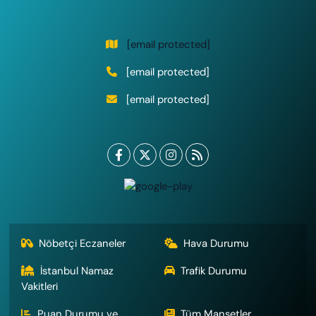
[email protected]
[email protected]
[email protected]
Nöbetçi Eczaneler
Hava Durumu
İstanbul Namaz
Trafik Durumu
Vakitleri
Puan Durumu ve
Tüm Manşetler