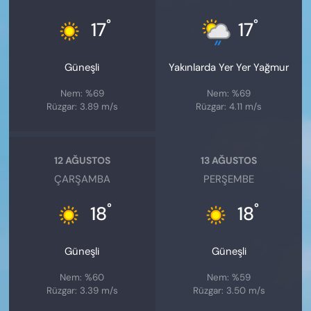
°
°
17
17
Güneşli
Yakınlarda Yer Yer Yağmur
Nem: %69
Nem: %69
Rüzgar: 3.89 m/s
Rüzgar: 4.11 m/s
12 AĞUSTOS
13 AĞUSTOS
ÇARŞAMBA
PERŞEMBE
°
°
18
18
Güneşli
Güneşli
Nem: %60
Nem: %59
Rüzgar: 3.39 m/s
Rüzgar: 3.50 m/s