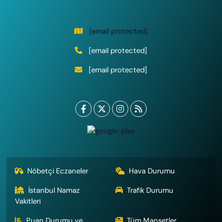
[email protected]
[email protected]
[email protected]
Nöbetçi Eczaneler
Hava Durumu
İstanbul Namaz
Trafik Durumu
Vakitleri
Puan Durumu ve
Tüm Manşetler