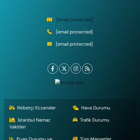
[email protected]
[email protected]
[email protected]
Nöbetçi Eczaneler
Hava Durumu
İstanbul Namaz
Trafik Durumu
Vakitleri
Puan Durumu ve
Tüm Manşetler