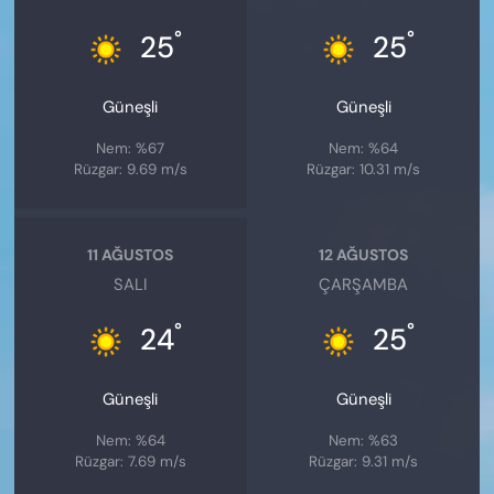
°
°
25
25
Güneşli
Güneşli
Nem: %67
Nem: %64
Rüzgar: 9.69 m/s
Rüzgar: 10.31 m/s
11 AĞUSTOS
12 AĞUSTOS
SALI
ÇARŞAMBA
°
°
24
25
Güneşli
Güneşli
Nem: %64
Nem: %63
Rüzgar: 7.69 m/s
Rüzgar: 9.31 m/s