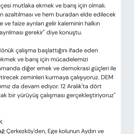
tçesi mutlaka ekmek ve barış için olmalı.
ın azaltılması ve hem buradan elde edilecek
ve faize ayrılan gelir kaleminin halkın
ayrılması gerekir" diye konuştu.
önük çalışma başlattığını ifade eden
 ekmek ve barış için mücadelemizi
amanda diğer emek ve demokrasi güçleri ile
etirecek zeminleri kurmaya çalışıyoruz. DEM
ımız da devam ediyor. 12 Aralık'ta dört
ak bir yürüyüş çalışması gerçekleştiriyoruz"
K
ğ Çerkezköy'den, Ege kolunun Aydın ve