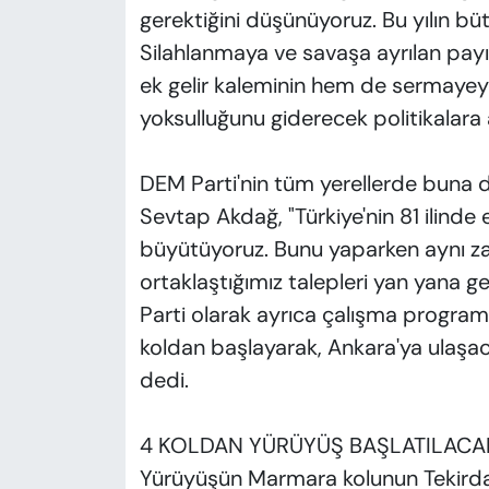
gerektiğini düşünüyoruz. Bu yılın bü
Silahlanmaya ve savaşa ayrılan pay
ek gelir kaleminin hem de sermayeye 
yoksulluğunu giderecek politikalara 
DEM Parti'nin tüm yerellerde buna d
Sevtap Akdağ, "Türkiye'nin 81 ilinde
büyütüyoruz. Bunu yaparken aynı z
ortaklaştığımız talepleri yan yana g
Parti olarak ayrıca çalışma program
koldan başlayarak, Ankara'ya ulaşac
dedi.
4 KOLDAN YÜRÜYÜŞ BAŞLATILACA
Yürüyüşün Marmara kolunun Tekirda