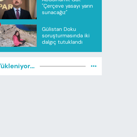
"Çerçeve yasayı yarın
sunacağız"
Gülistan Doku
soruşturmasında iki
dalgıç tutuklandı
ükleniyor...