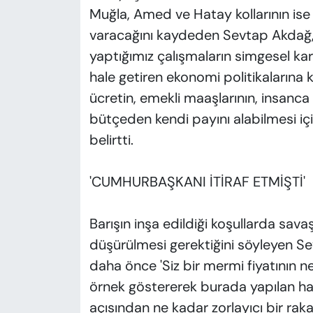
Muğla, Amed ve Hatay kollarının ise 
varacağını kaydeden Sevtap Akdağ, 
yaptığımız çalışmaların simgesel karşı
hale getiren ekonomi politikalarına k
ücretin, emekli maaşlarının, insanca
bütçeden kendi payını alabilmesi içi
belirtti.
'CUMHURBAŞKANI İTİRAF ETMİŞTİ'
Barışın inşa edildiği koşullarda sav
düşürülmesi gerektiğini söyleyen S
daha önce 'Siz bir mermi fiyatının 
örnek göstererek burada yapılan ha
açısından ne kadar zorlayıcı bir rak