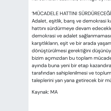
‘MÜCADELE HATTINI SÜRDÜRECEĞİ
Adalet, eşitlik, barış ve demokrasi 
hattını sürdürmeye devam edecekle
demokrasi ve adalet sağlanmaması 
karşıtlıkların, eşit ve bir arada ya
dönüştürülmesi gerektiğini düşünüyo
bizim açımızdan bu toplam mücadel
ayında buna yeni bir etap kazandıra
tarafından sahiplenilmesi ve toplu
taleplerini yan yana getirecek bir m
Kaynak: MA