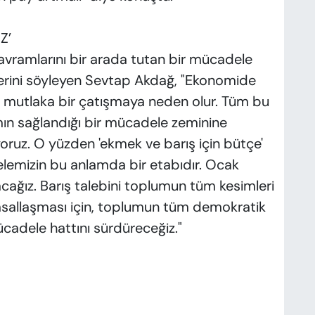
Z’
kavramlarını bir arada tutan bir mücadele
rini söyleyen Sevtap Akdağ, "Ekonomide
mutlaka bir çatışmaya neden olur. Tüm bu
şamın sağlandığı bir mücadele zeminine
ruz. O yüzden 'ekmek ve barış için bütçe'
emizin bu anlamda bir etabıdır. Ocak
cağız. Barış talebini toplumun tüm kesimleri
msallaşması için, toplumun tüm demokratik
ücadele hattını sürdüreceğiz."