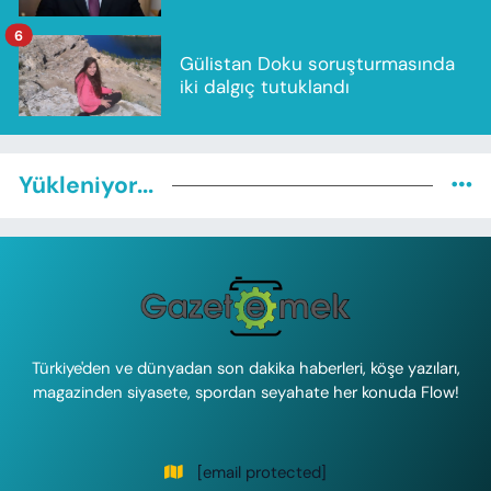
6
Gülistan Doku soruşturmasında
iki dalgıç tutuklandı
Yükleniyor...
Türkiye'den ve dünyadan son dakika haberleri, köşe yazıları,
magazinden siyasete, spordan seyahate her konuda Flow!
[email protected]