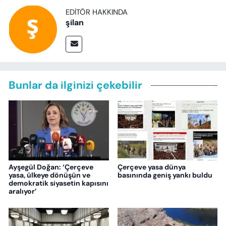
EDITÖR HAKKINDA
şilan
Bunlar da ilginizi çekebilir
Ayşegül Doğan: ‘Çerçeve
Çerçeve yasa dünya
yasa, ülkeye dönüşün ve
basınında geniş yankı buldu
demokratik siyasetin kapısını
aralıyor’