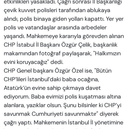
etkinlikleri yasakladı. Çağrı sonrası İl Başkanlığı
çevik kuvvet polisleri tarafından ablukaya
alındı, polis binaya giden yolları kapattı. Yer yer
polis ve vatandaşlar arasında arbedeler
yaşandı. Mahkemeye kararıyla görevden alınan
CHP İstabul İl Başkanı Özgür Çelik, başkanlık
makamından fotoğraf paylaşarak, "Halkımızın
evini koruyacağız" dedi.
CHP Genel başkanı Özgür Özel ise, "Bütün
CHP’lileri İstanbul’daki baba ocağına,
Atatürk’ün evine sahip çıkmaya davet
ediyorum. Baba evimizi polis kuşatması altına
alanlara, yazıklar olsun. Şunu bilsinler ki CHP’yi
savunmak Cumhuriyeti savunmaktır" diyerek
çağrı yaptı. Mahkemenin İstanbul İl yönetimine