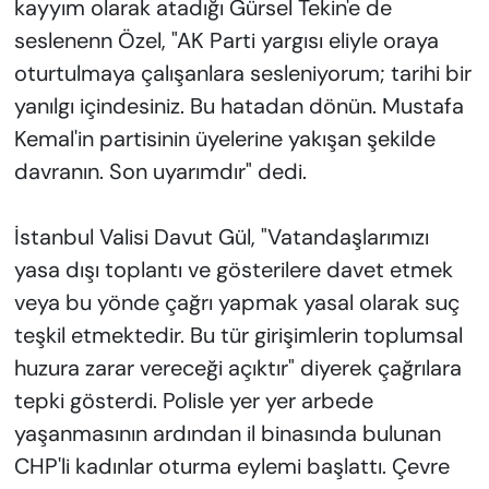
kayyım olarak atadığı Gürsel Tekin'e de
seslenenn Özel, "AK Parti yargısı eliyle oraya
oturtulmaya çalışanlara sesleniyorum; tarihi bir
yanılgı içindesiniz. Bu hatadan dönün. Mustafa
Kemal'in partisinin üyelerine yakışan şekilde
davranın. Son uyarımdır" dedi.
İstanbul Valisi Davut Gül, "Vatandaşlarımızı
yasa dışı toplantı ve gösterilere davet etmek
veya bu yönde çağrı yapmak yasal olarak suç
teşkil etmektedir. Bu tür girişimlerin toplumsal
huzura zarar vereceği açıktır" diyerek çağrılara
tepki gösterdi. Polisle yer yer arbede
yaşanmasının ardından il binasında bulunan
CHP'li kadınlar oturma eylemi başlattı. Çevre