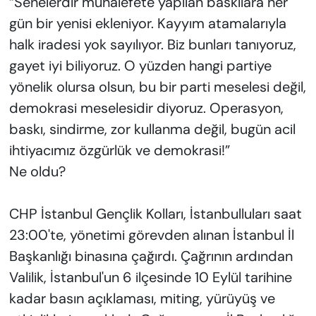
“Senelerdir muhalefete yapılan baskılara her
gün bir yenisi ekleniyor. Kayyım atamalarıyla
halk iradesi yok sayılıyor. Biz bunları tanıyoruz,
gayet iyi biliyoruz. O yüzden hangi partiye
yönelik olursa olsun, bu bir parti meselesi değil,
demokrasi meselesidir diyoruz. Operasyon,
baskı, sindirme, zor kullanma değil, bugün acil
ihtiyacımız özgürlük ve demokrasi!”
Ne oldu?
CHP İstanbul Gençlik Kolları, İstanbulluları saat
23:00'te, yönetimi görevden alınan İstanbul İl
Başkanlığı binasına çağırdı. Çağrının ardından
Valilik, İstanbul'un 6 ilçesinde 10 Eylül tarihine
kadar basın açıklaması, miting, yürüyüş ve