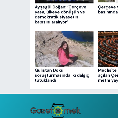
Ayşegül Doğan: ‘Çerçeve
Çerçeve 
yasa, ülkeye dönüşün ve
basınında
demokratik siyasetin
kapısını aralıyor’
Gülistan Doku
Meclis'te 
soruşturmasında iki dalgıç
açılan Çe
tutuklandı
metni yay