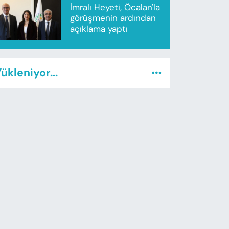
İmralı Heyeti, Öcalan'la
görüşmenin ardından
açıklama yaptı
ükleniyor...