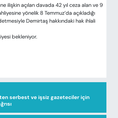
ne ilişkin açılan davada 42 yıl ceza alan ve 9
ahliyesine yönelik 8 Temmuz’da açıkladığı
ddetmesiyle Demirtaş hakkındaki hak ihlali
iyesi bekleniyor.
n serbest ve işsiz gazeteciler için
ağrısı