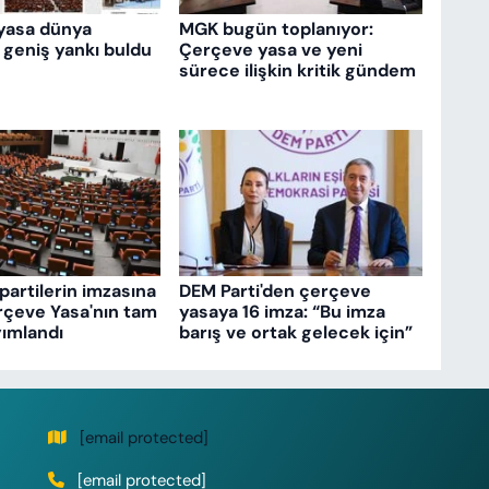
yasa dünya
MGK bugün toplanıyor:
 geniş yankı buldu
Çerçeve yasa ve yeni
sürece ilişkin kritik gündem
partilerin imzasına
DEM Parti'den çerçeve
rçeve Yasa'nın tam
yasaya 16 imza: “Bu imza
ımlandı
barış ve ortak gelecek için”
[email protected]
[email protected]