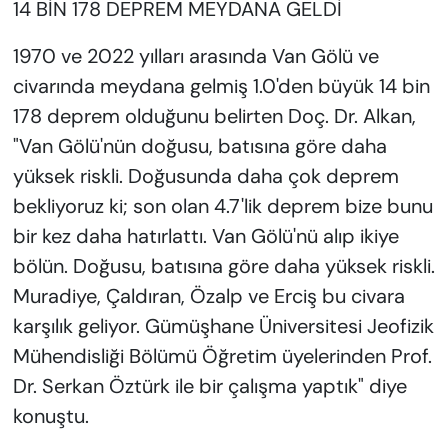
14 BİN 178 DEPREM MEYDANA GELDİ
1970 ve 2022 yılları arasında Van Gölü ve
civarında meydana gelmiş 1.0'den büyük 14 bin
178 deprem olduğunu belirten Doç. Dr. Alkan,
"Van Gölü'nün doğusu, batısına göre daha
yüksek riskli. Doğusunda daha çok deprem
bekliyoruz ki; son olan 4.7'lik deprem bize bunu
bir kez daha hatırlattı. Van Gölü'nü alıp ikiye
bölün. Doğusu, batısına göre daha yüksek riskli.
Muradiye, Çaldıran, Özalp ve Erciş bu civara
karşılık geliyor. Gümüşhane Üniversitesi Jeofizik
Mühendisliği Bölümü Öğretim üyelerinden Prof.
Dr. Serkan Öztürk ile bir çalışma yaptık" diye
konuştu.