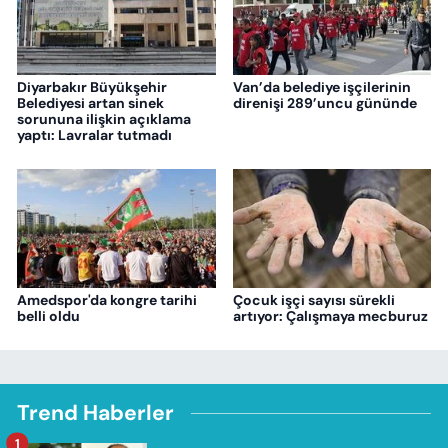
Diyarbakır Büyükşehir
Van’da belediye işçilerinin
Belediyesi artan sinek
direnişi 289’uncu gününde
sorununa ilişkin açıklama
yaptı: Lavralar tutmadı
Amedspor'da kongre tarihi
Çocuk işçi sayısı sürekli
belli oldu
artıyor: Çalışmaya mecburuz
Trend Haberler
1