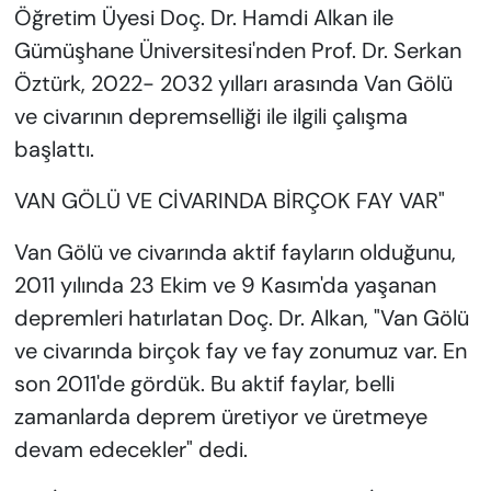
Öğretim Üyesi Doç. Dr. Hamdi Alkan ile
Gümüşhane Üniversitesi'nden Prof. Dr. Serkan
Öztürk, 2022- 2032 yılları arasında Van Gölü
ve civarının depremselliği ile ilgili çalışma
başlattı.
VAN GÖLÜ VE CİVARINDA BİRÇOK FAY VAR"
Van Gölü ve civarında aktif fayların olduğunu,
2011 yılında 23 Ekim ve 9 Kasım'da yaşanan
depremleri hatırlatan Doç. Dr. Alkan, "Van Gölü
ve civarında birçok fay ve fay zonumuz var. En
son 2011'de gördük. Bu aktif faylar, belli
zamanlarda deprem üretiyor ve üretmeye
devam edecekler" dedi.