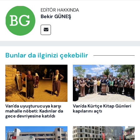
EDITÖR HAKKINDA
Bekir GÜNEŞ
Bunlar da ilginizi çekebilir
Van'da uyuşturucuya karşı
Van'da Kürtçe Kitap Günleri
mahalle nöbeti: Kadınlar da
kapılarını açtı
gece devriyesine katıldı