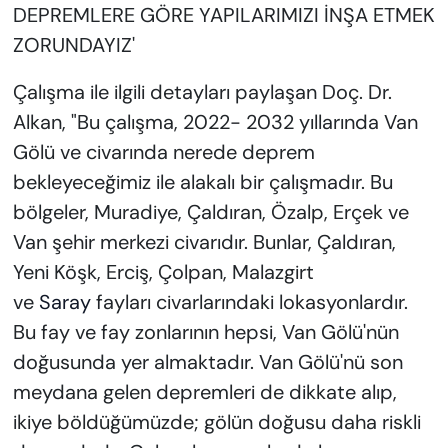
DEPREMLERE GÖRE YAPILARIMIZI İNŞA ETMEK
ZORUNDAYIZ'
Çalışma ile ilgili detayları paylaşan Doç. Dr.
Alkan, "Bu çalışma, 2022- 2032 yıllarında Van
Gölü ve civarında nerede deprem
bekleyeceğimiz ile alakalı bir çalışmadır. Bu
bölgeler, Muradiye, Çaldıran, Özalp, Erçek ve
Van şehir merkezi civarıdır. Bunlar, Çaldıran,
Yeni Köşk, Erciş, Çolpan, Malazgirt
ve
Saray
fayları civarlarındaki lokasyonlardır.
Bu fay ve fay zonlarının hepsi, Van Gölü'nün
doğusunda yer almaktadır. Van Gölü'nü son
meydana gelen depremleri de dikkate alıp,
ikiye böldüğümüzde; gölün doğusu daha riskli