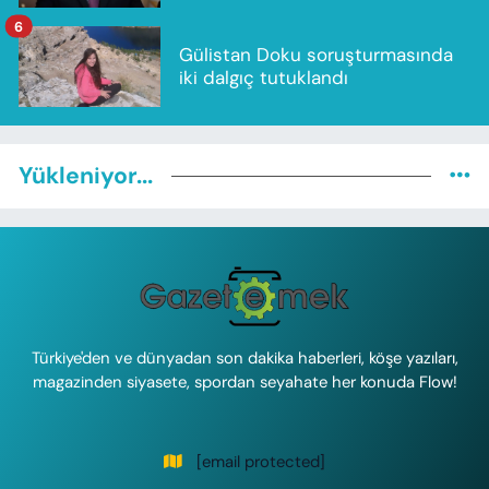
6
Gülistan Doku soruşturmasında
iki dalgıç tutuklandı
Yükleniyor...
Türkiye'den ve dünyadan son dakika haberleri, köşe yazıları,
magazinden siyasete, spordan seyahate her konuda Flow!
[email protected]