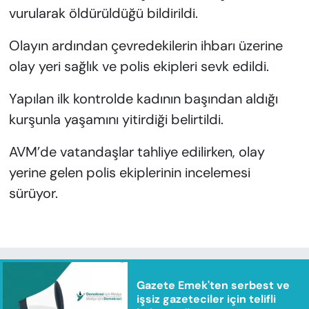
vurularak öldürüldüğü bildirildi.
Olayın ardından çevredekilerin ihbarı üzerine
olay yeri sağlık ve polis ekipleri sevk edildi.
Yapılan ilk kontrolde kadının başından aldığı
kurşunla yaşamını yitirdiği belirtildi.
AVM’de vatandaşlar tahliye edilirken, olay
yerine gelen polis ekiplerinin incelemesi
sürüyor.
Gazete Emek'ten serbest ve
işsiz gazeteciler için telifli