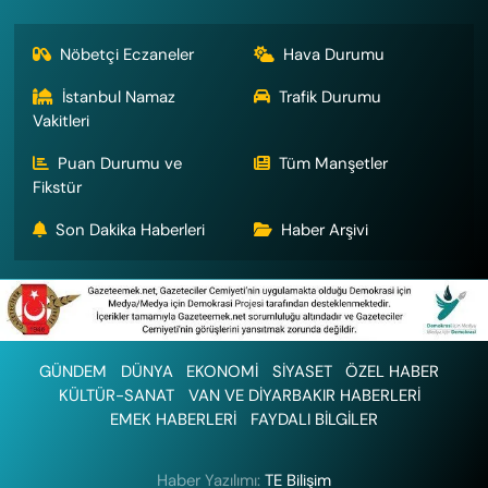
Nöbetçi Eczaneler
Hava Durumu
İstanbul Namaz
Trafik Durumu
Vakitleri
Puan Durumu ve
Tüm Manşetler
Fikstür
Son Dakika Haberleri
Haber Arşivi
GÜNDEM
DÜNYA
EKONOMİ
SİYASET
ÖZEL HABER
KÜLTÜR-SANAT
VAN VE DİYARBAKIR HABERLERİ
EMEK HABERLERİ
FAYDALI BİLGİLER
Haber Yazılımı:
TE Bilişim