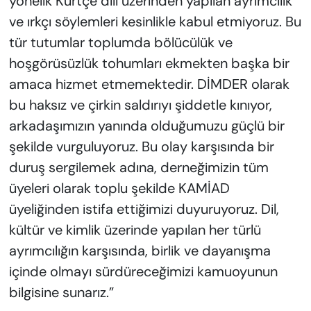
yönelik Kürtçe dili üzerinden yapılan ayrımcılık
ve ırkçı söylemleri kesinlikle kabul etmiyoruz. Bu
tür tutumlar toplumda bölücülük ve
hoşgörüsüzlük tohumları ekmekten başka bir
amaca hizmet etmemektedir. DİMDER olarak
bu haksız ve çirkin saldırıyı şiddetle kınıyor,
arkadaşımızın yanında olduğumuzu güçlü bir
şekilde vurguluyoruz. Bu olay karşısında bir
duruş sergilemek adına, derneğimizin tüm
üyeleri olarak toplu şekilde KAMİAD
üyeliğinden istifa ettiğimizi duyuruyoruz. Dil,
kültür ve kimlik üzerinde yapılan her türlü
ayrımcılığın karşısında, birlik ve dayanışma
içinde olmayı sürdüreceğimizi kamuoyunun
bilgisine sunarız.”