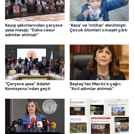
Kayıp yakınlarından çerçeve
‘Kaza’ ve ‘intihar’ denilmişti:
yasa mesajı: “Daha cesur
Çocuk ölümleri cinayet çıktı
adımlar atılmalı”
“Çerçeve yasa” Adalet
Beştaş’tan Meclis’e çağrı:
Komisyonu’ndan geçti
“Acil adımlar atılmalı”