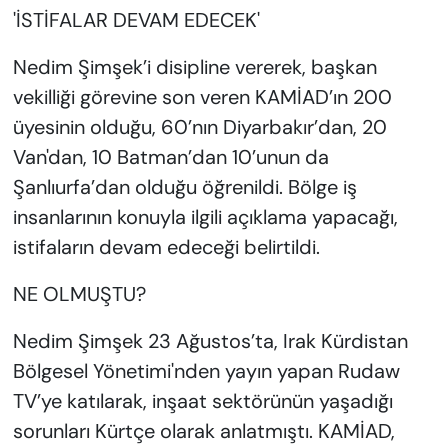
'İSTİFALAR DEVAM EDECEK'
Nedim Şimşek’i disipline vererek, başkan
vekilliği görevine son veren KAMİAD’ın 200
üyesinin olduğu, 60’nın Diyarbakır’dan, 20
Van'dan, 10 Batman’dan 10’unun da
Şanlıurfa’dan olduğu öğrenildi. Bölge iş
insanlarının konuyla ilgili açıklama yapacağı,
istifaların devam edeceği belirtildi.
NE OLMUŞTU?
Nedim Şimşek 23 Ağustos’ta, Irak Kürdistan
Bölgesel Yönetimi'nden yayın yapan Rudaw
TV’ye katılarak, inşaat sektörünün yaşadığı
sorunları Kürtçe olarak anlatmıştı. KAMİAD,