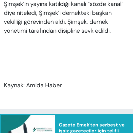
Şimşek’in yayına katıldığı kanalı “sözde kanal”
diye niteledi, Şimşek’i dernekteki başkan
vekilliği görevinden aldı. Şimşek, dernek
yönetimi tarafından disipline sevk edildi.
Kaynak: Amida Haber
Gazete Emek'ten serbest ve
işsiz gazeteciler için telifli