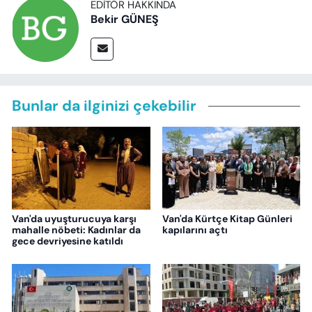
EDITÖR HAKKINDA
Bekir GÜNEŞ
Bunlar da ilginizi çekebilir
Van'da uyuşturucuya karşı
Van'da Kürtçe Kitap Günleri
mahalle nöbeti: Kadınlar da
kapılarını açtı
gece devriyesine katıldı