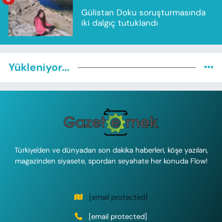
Gülistan Doku soruşturmasında
iki dalgıç tutuklandı
Yükleniyor...
Türkiye'den ve dünyadan son dakika haberleri, köşe yazıları,
magazinden siyasete, spordan seyahate her konuda Flow!
[email protected]
[email protected]