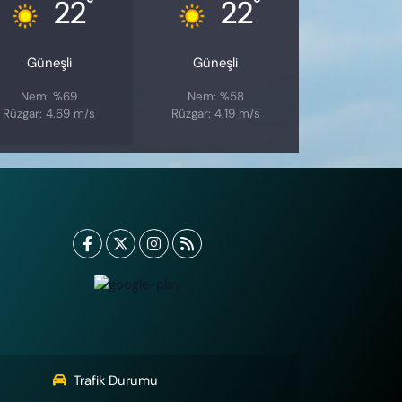
°
°
22
22
Güneşli
Güneşli
Nem: %69
Nem: %58
Rüzgar: 4.69 m/s
Rüzgar: 4.19 m/s
Trafik Durumu