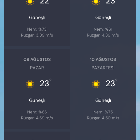
22
23
Güneşli
Güneşli
Nem: %73
Nem: %61
Rüzgar: 3.89 m/s
Rüzgar: 4.39 m/s
09 AĞUSTOS
10 AĞUSTOS
PAZAR
PAZARTESI
°
°
23
23
Güneşli
Güneşli
Nem: %66
Nem: %75
Rüzgar: 4.69 m/s
Rüzgar: 4.50 m/s