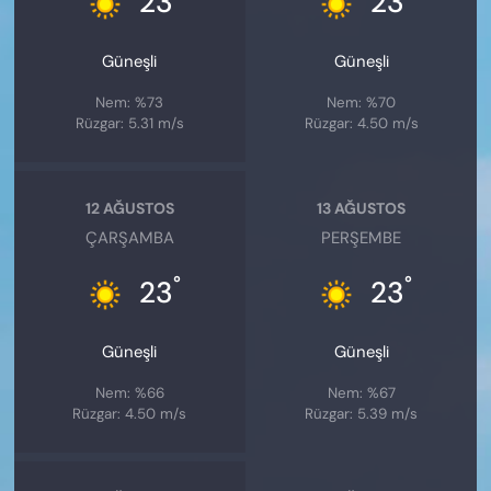
23
23
Güneşli
Güneşli
Nem: %73
Nem: %70
Rüzgar: 5.31 m/s
Rüzgar: 4.50 m/s
12 AĞUSTOS
13 AĞUSTOS
ÇARŞAMBA
PERŞEMBE
°
°
23
23
Güneşli
Güneşli
Nem: %66
Nem: %67
Rüzgar: 4.50 m/s
Rüzgar: 5.39 m/s