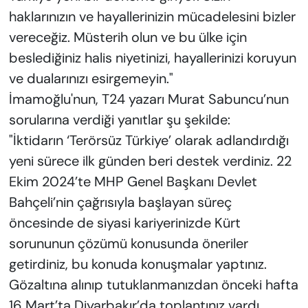
haklarınızın ve hayallerinizin mücadelesini bizler
vereceğiz. Müsterih olun ve bu ülke için
beslediğiniz halis niyetinizi, hayallerinizi koruyun
ve dualarınızı esirgemeyin."
İmamoğlu'nun, T24 yazarı Murat Sabuncu’nun
sorularına verdiği yanıtlar şu şekilde:
"İktidarın ‘Terörsüz Türkiye’ olarak adlandırdığı
yeni sürece ilk günden beri destek verdiniz. 22
Ekim 2024’te MHP Genel Başkanı Devlet
Bahçeli’nin çağrısıyla başlayan süreç
öncesinde de siyasi kariyerinizde Kürt
sorununun çözümü konusunda öneriler
getirdiniz, bu konuda konuşmalar yaptınız.
Gözaltına alınıp tutuklanmanızdan önceki hafta
16 Mart’ta Diyarbakır’da toplantınız vardı.