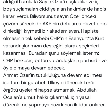
aldığı ithamlarla Sayın Özer’i suçladılar ve içi
boş suçlamaları ciddiye alan hakimler de hapis
kararı verdi. Biliyorsunuz sayın Özer önceki
çözüm sürecinde AKP’nin defalarca davet edip
dinlediği, kıymetli bir akademisyen. Hapiste
olmasının tek sebebi CHP’nin Esenyurt’ta Kürt
vatandaşlarımızın desteğini alarak seçimleri
kazanması. Buradan şunu söylemek isterim:
CHP herkesin, bütün vatandaşların partisidir ve
öyle olmaya devam edecek.
Ahmet Özer’in tutukluluğuna devam edilmesi
ise tam bir garabet: Ülkeye dönecek terör
örgütü üyelerini hapse atmamak, Abdullah
Öcalan’a umut hakkı çıkarmak için yasal
düzenleme yapmaya hazırlanan iktidar onlarca