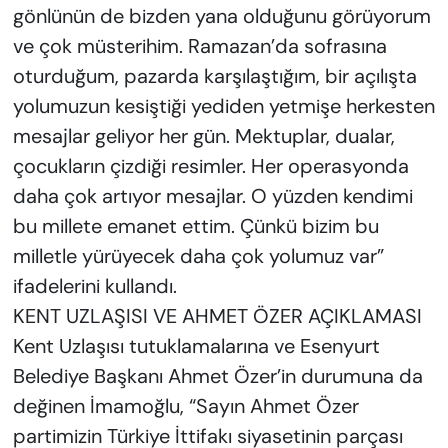
gönlünün de bizden yana olduğunu görüyorum
ve çok müsterihim. Ramazan’da sofrasına
oturduğum, pazarda karşılaştığım, bir açılışta
yolumuzun kesiştiği yediden yetmişe herkesten
mesajlar geliyor her gün. Mektuplar, dualar,
çocukların çizdiği resimler. Her operasyonda
daha çok artıyor mesajlar. O yüzden kendimi
bu millete emanet ettim. Çünkü bizim bu
milletle yürüyecek daha çok yolumuz var”
ifadelerini kullandı.
KENT UZLAŞISI VE AHMET ÖZER AÇIKLAMASI
Kent Uzlaşısı tutuklamalarına ve Esenyurt
Belediye Başkanı Ahmet Özer’in durumuna da
değinen İmamoğlu, “Sayın Ahmet Özer
partimizin Türkiye İttifakı siyasetinin parçası