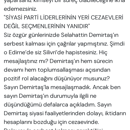
yaparsanız kimseyi bir süreç olabileceğine ikna
edemezsiniz.
"SİYASİ PARTİ LİDERLERİNİN YERİ CEZAEVLERİ
DEĞİL SEÇMENLERİNİN YANIDIR"
Siz özgür günlerinizde Selahattin Demirtaş’ın
serbest kalması için çağrılar yapmıştınız. Şimdi
o Edirne’de siz Silivri’de hapistesiniz. Hiç
mesajlaştınız mı? Demirtaş’ın hem sürecin
devamı hem toplumsallaşması açısından
pozitif rol alacağını düşünüyor musunuz?
Sayın Demirtaş’la mesajlaşmadık. Ancak ben
sayın Demirtaş’ın durumuyla ilgili ne
düşündüğümü defalarca açıkladım. Sayın
Demirtaş siyasi faaliyetlerinden dolayı, iktidarın
hesaplarını bozduğu için cezaevinde.