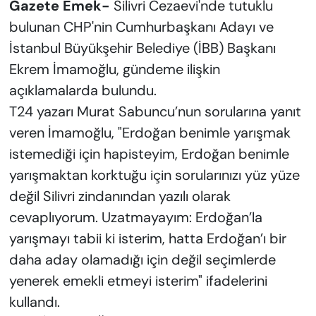
Gazete Emek-
Silivri Cezaevi'nde tutuklu
bulunan CHP'nin Cumhurbaşkanı Adayı ve
İstanbul Büyükşehir Belediye (İBB) Başkanı
Ekrem İmamoğlu, gündeme ilişkin
açıklamalarda bulundu.
T24 yazarı Murat Sabuncu’nun sorularına yanıt
veren İmamoğlu, "Erdoğan benimle yarışmak
istemediği için hapisteyim, Erdoğan benimle
yarışmaktan korktuğu için sorularınızı yüz yüze
değil Silivri zindanından yazılı olarak
cevaplıyorum. Uzatmayayım: Erdoğan’la
yarışmayı tabii ki isterim, hatta Erdoğan’ı bir
daha aday olamadığı için değil seçimlerde
yenerek emekli etmeyi isterim" ifadelerini
kullandı.