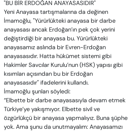
"BU BİR ERDOĞAN ANAYASASIDIR"
Yeni Anayasa tartışmalarına da değinen
İmamoğlu, "Yürürlükteki anayasa bir darbe
anayasası ancak Erdoğan’ın pek çok yerini
değiştirdiği bir anayasa bu. Yürürlükteki
anayasamız aslında bir Evren-Erdoğan
anayasasıdır. Hatta hükümet sistemi gibi
Hakimler Savcılar Kurulu’nun (HSK) yapısı gibi
kısımları açısından bu bir Erdoğan
anayasasıdır" ifadelerini kullandı.
İmamoğlu şunları söyledi:
“Elbette bir darbe anayasasıyla devam etmek
Türkiye’ye yakışmıyor. Elbette sivil ve
özgürlükçü bir anayasa yapmalıyız. Buna şüphe
yok. Ama şunu da unutmayalım: Anayasamızı