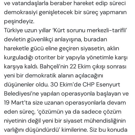
ve vatandaşlarla beraber hareket edip süreci
demokrasiyi genişletecek bir süreç yapmanın
peşindeyiz.
Türkiye uzun yıllar ‘Kürt sorunu merkezli-tarifli’
devletin güvenlikçi anlayışına, buradan
hareketle gücü eline geçiren siyasetin, aklın
kurguladığı otoriter bir yapıyla yönetimle karşı
karşıya kaldı. Bahçeli’nin 22 Ekim çıkışı sonrası
yeni bir demokratik alanın açılacağını
düşünenler oldu. 30 Ekim’de CHP Esenyurt
Belediyesi’ne yapılan operasyonla başlayan ve
19 Mart’ta size uzanan operasyonlarla devam
eden süreç, ‘çözümün ya da sadece çözüm
niyetinin değil yeni bir siyaset mühendisliğinin
varlığını düşündürdü’ kimilerine. Siz bu konuda