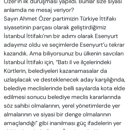
Özer’in ilk duruşması yapıldı. Bunlar size siyasi
anlamda ne mesaj veriyor?
Sayın Ahmet Özer partimizin Türkiye İttifakı
siyasetinin parçası olarak geliştirdiğimiz
İstanbul İttifakı’nın bir adımı olarak Esenyurt
adayımız oldu ve seçimlerde Esenyurt’u tekrar
kazandık. Ama biliyorsunuz bu ülkenin savcıları
İstanbul İttifakı için, “Batı il ve ilçelerindeki
Kürtlerin, belediyeleri kazanamasalar da
uzlaşılacak ve desteklenecek aday karşılığında,
belediye meclislerinde belli sayılarda kota elde
edilmesi sonucu belediye meclis kararlarında
söz sahibi olmalarının, yerel yönetimlerde yer
almalarının ve siyasi bir denge olmalarının
amaçlandığı” gibi inanılması güç ifadelerin yer