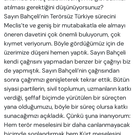
atılması gerektiğini düşünüyorsunuz?
Sayın Bahçeli’nin Terörsüz Türkiye sürecini
Meclis’te ve geniş bir mutabakatla ele almayı
öneren davetini çok önemli buluyorum, çok
kıymet veriyorum. Böyle gördüğümüz için de
üzerimize düşeni hemen yaptık. Sayın Bahçeli
kendi çağrısını yapmadan benzer bir çağrıyı biz
de yapmıştık. Sayın Bahçeli’nin çağrısından
sonra çağrımızı genişleterek tekrar ettik. Bütün
siyasi partilerin, sivil toplumun, uzmanların katkı
verdiği, şeffaf biçimde yürütülen bir süreçten
yana olduğumuzu, böyle bir süreç olursa katkı
sunacağımızı açıkladık. Çünkü şuna inanıyorum:
Hem terör meselesini bir daha canlanmayacak
biçimde sonlandırmak hem Kürt meselesini