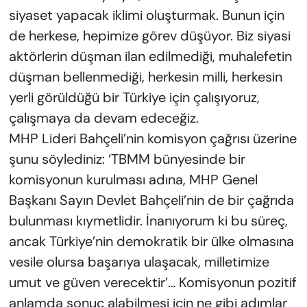
siyaset yapacak iklimi oluşturmak. Bunun için
de herkese, hepimize görev düşüyor. Biz siyasi
aktörlerin düşman ilan edilmediği, muhalefetin
düşman bellenmediği, herkesin milli, herkesin
yerli görüldüğü bir Türkiye için çalışıyoruz,
çalışmaya da devam edeceğiz.
MHP Lideri Bahçeli’nin komisyon çağrısı üzerine
şunu söylediniz: ‘TBMM bünyesinde bir
komisyonun kurulması adına, MHP Genel
Başkanı Sayın Devlet Bahçeli’nin de bir çağrıda
bulunması kıymetlidir. İnanıyorum ki bu süreç,
ancak Türkiye’nin demokratik bir ülke olmasına
vesile olursa başarıya ulaşacak, milletimize
umut ve güven verecektir’… Komisyonun pozitif
anlamda sonuç alabilmesi için ne gibi adımlar