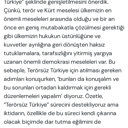
Türkiye” şeklinde genişletilmesini önerdik.
Çünkü, terör ve Kürt meselesi ülkemizin en
önemli meseleleri arasında olduğu ve bir an
önce en geniş mutabakatla çözülmesi gerektiği
gibi ülkemizin hukukun üstünlüğüne ve
kuvvetler ayrılığına geri dönüşten haksız
tutuklamalara, tarafsızlığını yitirmiş yargıya
uzanan önemli demokrasi meseleleri var. Bu
sebeple, Terörsüz Türkiye için atılması gereken
adımları konuşurken, ‘bunları da konuşalım ve
bu sorunları ortadan kaldırmak için gerekli
düzenlemeleri yapalım’ diyoruz. Özetle,
“Terörsüz Türkiye” sürecini destekliyoruz ama
iktidarın, özellikle de bu süreci kendi çıkarına
olacak biçimde dar tutma eğilimini de