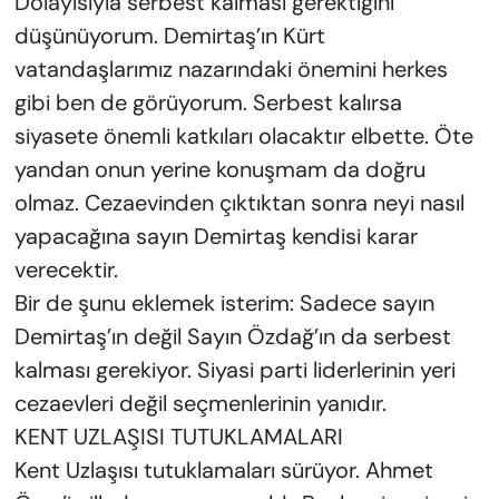
Dolayısıyla serbest kalması gerektiğini
düşünüyorum. Demirtaş’ın Kürt
vatandaşlarımız nazarındaki önemini herkes
gibi ben de görüyorum. Serbest kalırsa
siyasete önemli katkıları olacaktır elbette. Öte
yandan onun yerine konuşmam da doğru
olmaz. Cezaevinden çıktıktan sonra neyi nasıl
yapacağına sayın Demirtaş kendisi karar
verecektir.
Bir de şunu eklemek isterim: Sadece sayın
Demirtaş’ın değil Sayın Özdağ’ın da serbest
kalması gerekiyor. Siyasi parti liderlerinin yeri
cezaevleri değil seçmenlerinin yanıdır.
KENT UZLAŞISI TUTUKLAMALARI
Kent Uzlaşısı tutuklamaları sürüyor. Ahmet