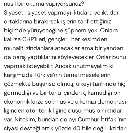
nasıl bir okuma yapıyorsunuz?
Siyaseti, siyaset yapmayı iktidara ve iktidar
ortaklarına bırakırsak işlerin tarif ettiğiniz
biçimde yürüyeceğine şüphem yok. Onlara
kalırsa CHP'lileri, gençleri, her kesimden
muhalifi zindanlara atacaklar ama bir yandan
da barış yaptıklarını söyleyecekler. Onlar bunu
yapmak isteyebilir. Ancak unutmayalım ki
karşımızda Türkiye’nin temel meselelerini
çözmekte başarısız olmuş, ülkeyi tarihinde hiç
görmediği ve bir türlü içinden çıkamadığı bir
ekonomik krize sokmuş ve ülkemizi demokrasi
liginden otoriterlik ligine düşürmüş bir iktidar
var. Nitekim, bundan dolayı Cumhur İttifakı’nın
siyasi desteği artık yüzde 40 bile değil. İktidar