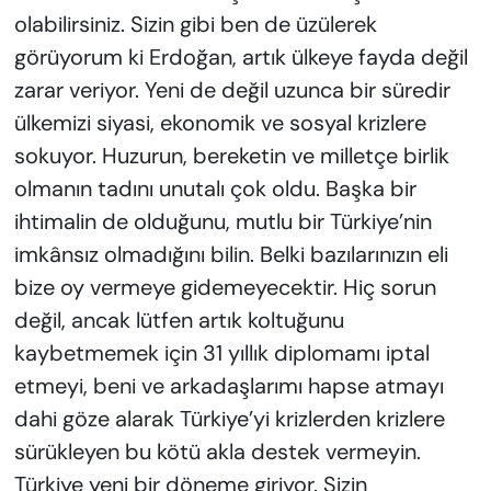
olabilirsiniz. Sizin gibi ben de üzülerek
görüyorum ki Erdoğan, artık ülkeye fayda değil
zarar veriyor. Yeni de değil uzunca bir süredir
ülkemizi siyasi, ekonomik ve sosyal krizlere
sokuyor. Huzurun, bereketin ve milletçe birlik
olmanın tadını unutalı çok oldu. Başka bir
ihtimalin de olduğunu, mutlu bir Türkiye’nin
imkânsız olmadığını bilin. Belki bazılarınızın eli
bize oy vermeye gidemeyecektir. Hiç sorun
değil, ancak lütfen artık koltuğunu
kaybetmemek için 31 yıllık diplomamı iptal
etmeyi, beni ve arkadaşlarımı hapse atmayı
dahi göze alarak Türkiye’yi krizlerden krizlere
sürükleyen bu kötü akla destek vermeyin.
Türkiye yeni bir döneme giriyor. Sizin