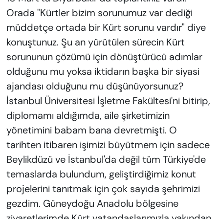
Orada "Kürtler bizim sorunumuz var dediği
müddetçe ortada bir Kürt sorunu vardır" diye
konuştunuz. Şu an yürütülen sürecin Kürt
sorununun çözümü için dönüştürücü adımlar
olduğunu mu yoksa iktidarın başka bir siyasi
ajandası olduğunu mu düşünüyorsunuz?
İstanbul Üniversitesi İşletme Fakültesi'ni bitirip,
diplomamı aldığımda, aile şirketimizin
yönetimini babam bana devretmişti. O
tarihten itibaren işimizi büyütmem için sadece
Beylikdüzü ve İstanbul'da değil tüm Türkiye'de
temaslarda bulundum, geliştirdiğimiz konut
projelerini tanıtmak için çok sayıda şehrimizi
gezdim. Güneydoğu Anadolu bölgesine
ziyaretlerimde Kürt vatandaşlarımızla yakından