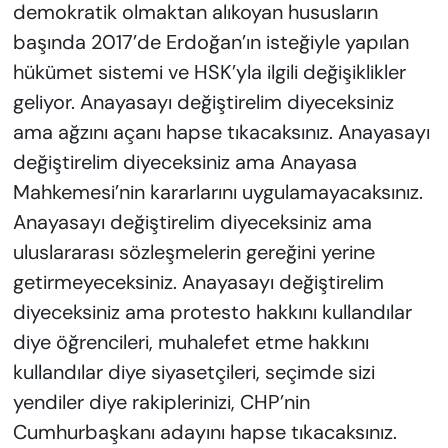
demokratik olmaktan alıkoyan hususların
başında 2017’de Erdoğan’ın isteğiyle yapılan
hükümet sistemi ve HSK’yla ilgili değişiklikler
geliyor. Anayasayı değiştirelim diyeceksiniz
ama ağzını açanı hapse tıkacaksınız. Anayasayı
değiştirelim diyeceksiniz ama Anayasa
Mahkemesi’nin kararlarını uygulamayacaksınız.
Anayasayı değiştirelim diyeceksiniz ama
uluslararası sözleşmelerin gereğini yerine
getirmeyeceksiniz. Anayasayı değiştirelim
diyeceksiniz ama protesto hakkını kullandılar
diye öğrencileri, muhalefet etme hakkını
kullandılar diye siyasetçileri, seçimde sizi
yendiler diye rakiplerinizi, CHP’nin
Cumhurbaşkanı adayını hapse tıkacaksınız.