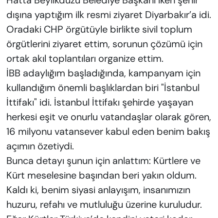
Hatta Beylikdüzü Belediye Başkanı iken şehir
dışına yaptığım ilk resmi ziyaret Diyarbakır’a idi.
Oradaki CHP örgütüyle birlikte sivil toplum
örgütlerini ziyaret ettim, sorunun çözümü için
ortak akıl toplantıları organize ettim.
İBB adaylığım başladığında, kampanyam için
kullandığım önemli başlıklardan biri "İstanbul
İttifakı" idi. İstanbul İttifakı şehirde yaşayan
herkesi eşit ve onurlu vatandaşlar olarak gören,
16 milyonu vatansever kabul eden benim bakış
açımın özetiydi.
Bunca detayı şunun için anlattım: Kürtlere ve
Kürt meselesine başından beri yakın oldum.
Kaldı ki, benim siyasi anlayışım, insanımızın
huzuru, refahı ve mutluluğu üzerine kuruludur.