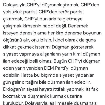
Dolayısıyla CHP’yi düşmanlaştırmak, CHP’den
yolsuzluk partisi, CHP’den terör partisi
çıkarmak, CHP’yi bunlarla felç etmeye
çalışmak kimsenin haddi değil. Denemek
isteyen denesin ama her kim denerse boyunun
ölçüsünü alır, onu bilsin. İkinci olarak da şuna
dikkat çekmek isterim: Düşman göstererek
siyaset yapmaya alışanların yarın kimi düşman
ilan edeceği belli olmaz. Bugün CHP’yi düşman
eden yarın yeniden DEM Parti’yi düşman
edebilir. Hatta bu biçimde siyaset yapanlar
gün gelir ortağını bile düşman ilan edebilir.
Erdoğan’ın siyasi hayatı ittifak yapmak, ittifak
bozmak ve düşmanlık kurmak üzerine
kuruludur. Dolayısıyla, asıl mesele düşmansız