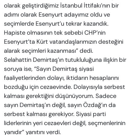
olarak geliştirdiğimiz İstanbul İttifakı’nın bir
adımı olarak Esenyurt adayımız oldu ve
seçimlerde Esenyurt’u tekrar kazandık.
Hapiste olmasının tek sebebi CHP’nin
Esenyurt’ta Kürt vatandaşlarımızın desteğini
alarak seçimleri kazanması” dedi.
Selahattin Demirtaş’ın tutukluluğuna ilişkin bir
soruya ise, “Sayın Demirtaş siyasi
faaliyetlerinden dolayı, iktidarın hesaplarını
bozduğu için cezaevinde. Dolayısıyla serbest
kalması gerektiğini düşünüyorum. Sadece
sayın Demirtaş’ın değil, sayın Özdağ’ın da
serbest kalması gerekiyor. Siyasi parti
liderlerinin yeri cezaevleri değil, seçmenlerinin
yanıdır” yanıtını verdi.