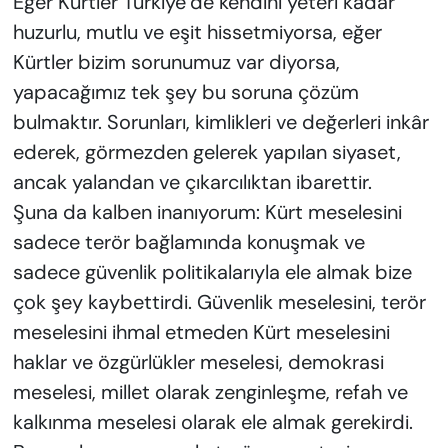
Eğer Kürtler Türkiye’de kendini yeteri kadar
huzurlu, mutlu ve eşit hissetmiyorsa, eğer
Kürtler bizim sorunumuz var diyorsa,
yapacağımız tek şey bu soruna çözüm
bulmaktır. Sorunları, kimlikleri ve değerleri inkâr
ederek, görmezden gelerek yapılan siyaset,
ancak yalandan ve çıkarcılıktan ibarettir.
Şuna da kalben inanıyorum: Kürt meselesini
sadece terör bağlamında konuşmak ve
sadece güvenlik politikalarıyla ele almak bize
çok şey kaybettirdi. Güvenlik meselesini, terör
meselesini ihmal etmeden Kürt meselesini
haklar ve özgürlükler meselesi, demokrasi
meselesi, millet olarak zenginleşme, refah ve
kalkınma meselesi olarak ele almak gerekirdi.