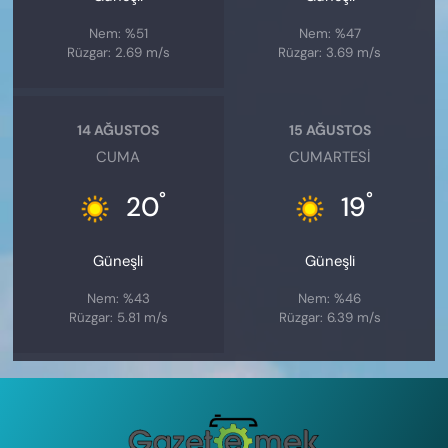
Nem: %51
Nem: %47
Rüzgar: 2.69 m/s
Rüzgar: 3.69 m/s
14 AĞUSTOS
15 AĞUSTOS
CUMA
CUMARTESI
°
°
20
19
Güneşli
Güneşli
Nem: %43
Nem: %46
Rüzgar: 5.81 m/s
Rüzgar: 6.39 m/s