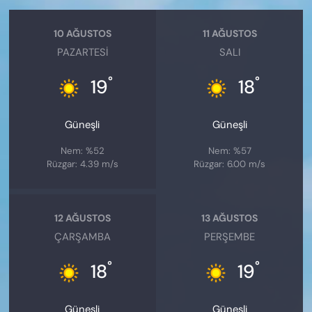
10 AĞUSTOS
11 AĞUSTOS
PAZARTESI
SALI
°
°
19
18
Güneşli
Güneşli
Nem: %52
Nem: %57
Rüzgar: 4.39 m/s
Rüzgar: 6.00 m/s
12 AĞUSTOS
13 AĞUSTOS
ÇARŞAMBA
PERŞEMBE
°
°
18
19
Güneşli
Güneşli