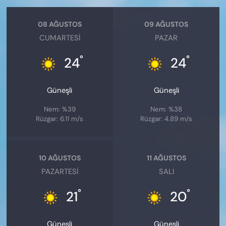
08 AĞUSTOS
09 AĞUSTOS
CUMARTESI
PAZAR
°
°
24
24
Güneşli
Güneşli
Nem: %39
Nem: %38
Rüzgar: 6.11 m/s
Rüzgar: 4.89 m/s
10 AĞUSTOS
11 AĞUSTOS
PAZARTESI
SALI
°
°
21
20
Güneşli
Güneşli