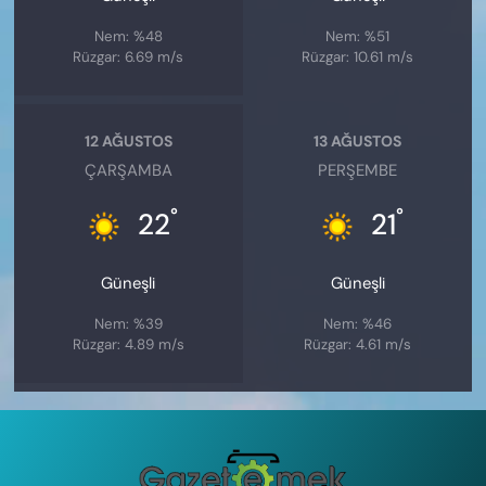
Nem: %48
Nem: %51
Rüzgar: 6.69 m/s
Rüzgar: 10.61 m/s
12 AĞUSTOS
13 AĞUSTOS
ÇARŞAMBA
PERŞEMBE
°
°
22
21
Güneşli
Güneşli
Nem: %39
Nem: %46
Rüzgar: 4.89 m/s
Rüzgar: 4.61 m/s