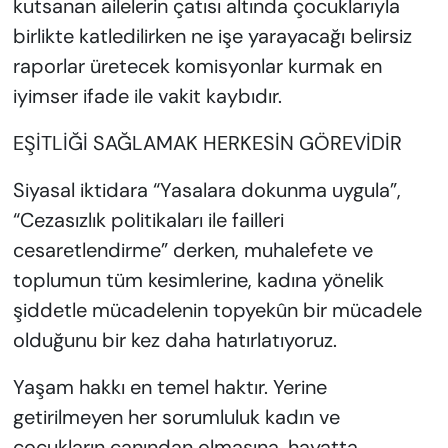
kutsanan ailelerin çatısı altında çocuklarıyla
birlikte katledilirken ne işe yarayacağı belirsiz
raporlar üretecek komisyonlar kurmak en
iyimser ifade ile vakit kaybıdır.
EŞİTLİĞİ SAĞLAMAK HERKESİN GÖREVİDİR
Siyasal iktidara “Yasalara dokunma uygula”,
“Cezasızlık politikaları ile failleri
cesaretlendirme” derken, muhalefete ve
toplumun tüm kesimlerine, kadına yönelik
şiddetle mücadelenin topyekûn bir mücadele
olduğunu bir kez daha hatırlatıyoruz.
Yaşam hakkı en temel haktır. Yerine
getirilmeyen her sorumluluk kadın ve
çocukların canından olmasına, hayatta