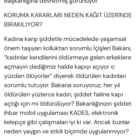
Başkanlığına devretmiş görünüyor.
KORUMA KARARLARI NEDEN KAĞIT ÜZERİNDE
BIRAKILIYOR?
Kadına karşı şiddetle mücadelede yaşamsal
önem taşıyan kolluktan sorumlu İçişleri Bakanı,
“kadınlar kendilerini öldürmeye gelen erkeklere
açmayın dediğimiz halde kapıyı açıyor o
yüzden ölüyorlar” diyerek öldürülen kadınları
sorumlu tutuyor. Bakana soruyoruz; her yıl
öldürülen yüzlerce kadın, şiddet failine kapı
açtığı için mi öldürülüyor? Bakanlığınızın şiddet
ihbar mobil uygulaması KADES, elektronik
kelepçe gibi çalışmaları iyi ki var. Ancak bunlar
neden yaygın ve etkili biçimde uygulanmıyor?