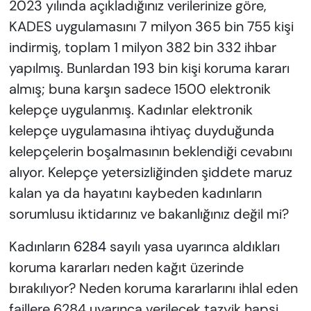
2023 yılında açıkladığınız verilerinize göre,
KADES uygulamasını 7 milyon 365 bin 755 kişi
indirmiş, toplam 1 milyon 382 bin 332 ihbar
yapılmış. Bunlardan 193 bin kişi koruma kararı
almış; buna karşın sadece 1500 elektronik
kelepçe uygulanmış. Kadınlar elektronik
kelepçe uygulamasına ihtiyaç duyduğunda
kelepçelerin boşalmasının beklendiği cevabını
alıyor. Kelepçe yetersizliğinden şiddete maruz
kalan ya da hayatını kaybeden kadınların
sorumlusu iktidarınız ve bakanlığınız değil mi?
Kadınların
6284
sayılı yasa uyarınca aldıkları
koruma kararları neden kağıt üzerinde
bırakılıyor? Neden koruma kararlarını ihlal eden
faillere 6284 uyarınca verilecek tazyik hapsi