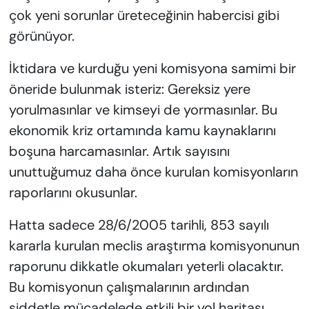
çok yeni sorunlar üreteceğinin habercisi gibi
görünüyor.
İktidara ve kurduğu yeni komisyona samimi bir
öneride bulunmak isteriz: Gereksiz yere
yorulmasınlar ve kimseyi de yormasınlar. Bu
ekonomik kriz ortamında kamu kaynaklarını
boşuna harcamasınlar. Artık sayısını
unuttuğumuz daha önce kurulan komisyonların
raporlarını okusunlar.
Hatta sadece 28/6/2005 tarihli, 853 sayılı
kararla kurulan meclis araştırma komisyonunun
raporunu dikkatle okumaları yeterli olacaktır.
Bu komisyonun çalışmalarının ardından
şiddetle mücadelede etkili bir yol haritası