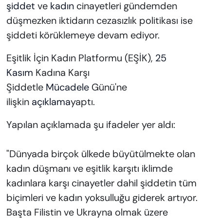
şiddet
ve
kadın
cinayetleri gündemden
düşmezken iktidarın cezasızlık politikası ise
şiddeti körüklemeye devam ediyor.
Eşitlik İçin Kadın Platformu (EŞİK),
25
Kasım
Kadına Karşı
Şiddetle
Mücadele
Günü'ne
ilişkin
açıklama
yaptı.
Yapılan açıklamada şu ifadeler yer aldı:
"Dünyada birçok ülkede büyütülmekte olan
kadın düşmanı ve eşitlik karşıtı iklimde
kadınlara karşı cinayetler dahil şiddetin tüm
biçimleri ve kadın yoksulluğu giderek artıyor.
Başta Filistin ve Ukrayna olmak üzere