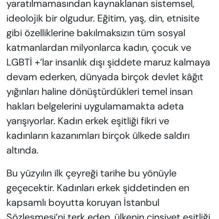
yaratılmamasından kaynaklanan sistemsel,
ideolojik bir olgudur. Eğitim, yaş, din, etnisite
gibi özelliklerine bakılmaksızın tüm sosyal
katmanlardan milyonlarca kadın, çocuk ve
LGBTİ +’lar insanlık dışı şiddete maruz kalmaya
devam ederken, dünyada birçok devlet kâğıt
yığınları haline dönüştürdükleri temel insan
hakları belgelerini uygulamamakta adeta
yarışıyorlar. Kadın erkek eşitliği fikri ve
kadınların kazanımları birçok ülkede saldırı
altında.
Bu yüzyılın ilk çeyreği tarihe bu yönüyle
geçecektir. Kadınları erkek şiddetinden en
kapsamlı boyutta koruyan İstanbul
Sözleşmesi’ni terk eden, ülkenin cinsiyet eşitliği