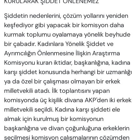
KURULARAK ŞİDDET ÖNLENEMEZ
Şiddetin nedenlerini, çözüm yollarını yeniden
keşfediyor gibi yapacak bir komisyon daha
kurmak toplumu oyalamaya yönelik beyhude
bir çabadır. Kadınlara Yönelik Şiddet ve
Ayrımcılığın Önlenmesine İlişkin Araştırma
Komisyonu kuran iktidar, başkanlığına, kadına
karşı şiddet konusunda herhangi bir uzmanlığı
ya da özel bir çalışması olmayan bir erkek
milletvekili atadı. İlk toplantısını yapan
komisyonda üç kişilik divana AKP'den iki erkek
milletvekili seçildi. Kadına karşı şiddeti ele
almak için kurulmuş bir komisyonun
başkanlığına ve divan çoğunluğuna erkeklerin
seçilmesi komisyon çalışmalarının çözümden