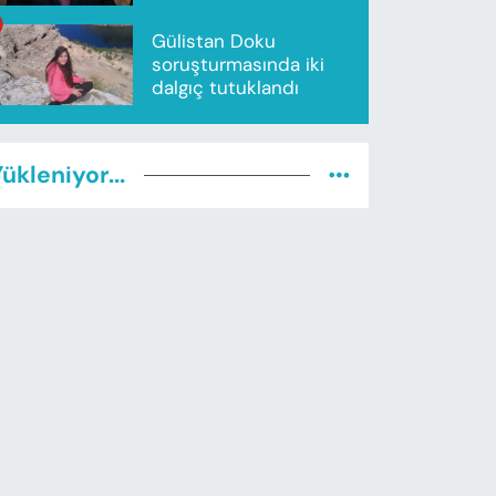
Gülistan Doku
soruşturmasında iki
dalgıç tutuklandı
ükleniyor...