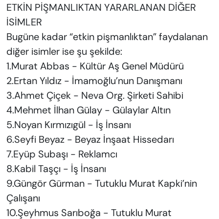
ETKİN PİŞMANLIKTAN YARARLANAN DİĞER
İSİMLER
Bugüne kadar “etkin pişmanlıktan” faydalanan
diğer isimler ise şu şekilde:
1.Murat Abbas - Kültür Aş Genel Müdürü
2.Ertan Yıldız - İmamoğlu’nun Danışmanı
3.Ahmet Çiçek - Neva Org. Şirketi Sahibi
4.Mehmet İlhan Gülay - Gülaylar Altın
5.Noyan Kırmızıgül - İş İnsanı
6.Seyfi Beyaz - Beyaz İnşaat Hissedarı
7.Eyüp Subaşı - Reklamcı
8.Kabil Taşçı - İş İnsanı
9.Güngör Gürman - Tutuklu Murat Kapki’nin
Çalışanı
10.Şeyhmus Sarıboğa - Tutuklu Murat