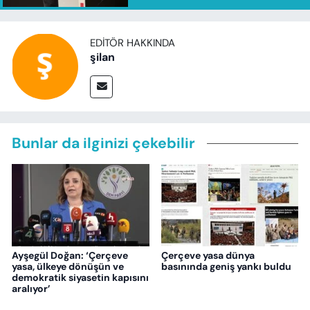
EDITÖR HAKKINDA
şilan
Bunlar da ilginizi çekebilir
Ayşegül Doğan: ‘Çerçeve
Çerçeve yasa dünya
yasa, ülkeye dönüşün ve
basınında geniş yankı buldu
demokratik siyasetin kapısını
aralıyor’