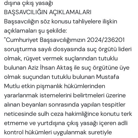
dışına çıkış yasağı
BAŞSAVCILIĞIN AÇIKLAMALARI
Başsavcılığın söz konusu tahliyelere ilişkin
açıklamaları şu şekilde:
"Cumhuriyet Başsavcılığımızın 2024/236201
soruşturma sayılı dosyasında suç örgütü lideri
olmak, rüşvet vermek suçlarından tutuklu
bulunan Aziz İhsan Aktaş ile suç örgütüne üye
olmak suçundan tutuklu bulunan Mustafa
Mutlu etkin pişmanlık hükümlerinden
yararlanmak istemelerini belirtmeleri üzerine
alınan beyanları sonrasında yapılan tespitler
neticesinde sulh ceza hakimliğince konutu terk
etmeme ve yurtdışına çıkış yasağı içeren adli
kontrol hükümleri uygulanmak suretiyle