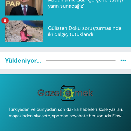
yarın sunacağız"
6
Gülistan Doku soruşturmasında
iki dalgıç tutuklandı
Yükleniyor...
Türkiye'den ve dünyadan son dakika haberleri, köşe yazıları,
magazinden siyasete, spordan seyahate her konuda Flow!