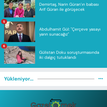
Demirtaş, Narin Güran’ın babası
Arif Güran ile görüşecek
5
Abdulhamit Gül: "Çerçeve yasayı
yarın sunacağız"
6
Gülistan Doku soruşturmasında
iki dalgıç tutuklandı
Yükleniyor...