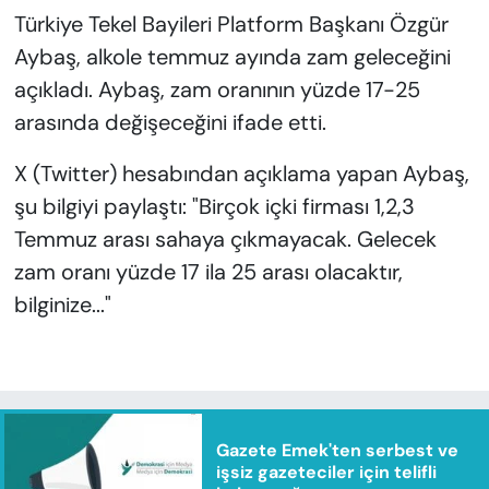
Türkiye Tekel Bayileri Platform Başkanı Özgür
Aybaş, alkole temmuz ayında zam geleceğini
açıkladı. Aybaş, zam oranının yüzde 17-25
arasında değişeceğini ifade etti.
X (Twitter) hesabından açıklama yapan Aybaş,
şu bilgiyi paylaştı: "Birçok içki firması 1,2,3
Temmuz arası sahaya çıkmayacak. Gelecek
zam oranı yüzde 17 ila 25 arası olacaktır,
bilginize..."
Gazete Emek'ten serbest ve
işsiz gazeteciler için telifli