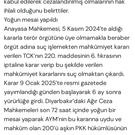
kabul edilerek cezalandırılmış olmalarının hak
ihlali olduğunu belirttiler.
Yoğun mesai yapıldı
Anayasa Mahkemesi, 5 Kasım 2024’te aldığı
kararla terör örgütüne üye olmamakla beraber
örgüt adına suç işlemekten mahkûmiyet kararı
verilen TCK’nın 220. maddesinin 6. fıkrasının
iptaline karar verip bu şekilde verilen
mahkûmiyet kararlarını suç olmaktan çıkardı.
Karar 9 Ocak 2025’te resmi gazetede
yayımlandığı günden başlayarak 6 ay sonra
yürürlüğe girdi. Diyarbakır’daki Ağır Ceza
Mahkemeleri son 72 saat içinde yoğun bir
mesai yaparak AYM’nin bu kararına uydu ve
mahkûm olan 200’ü aşkın PKK hükümlüsünün