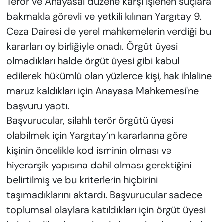
Terör ve Anayasal düzene karşı işlenen suçlara
bakmakla görevli ve yetkili kılınan Yargıtay 9.
Ceza Dairesi de yerel mahkemelerin verdiği bu
kararları oy birliğiyle onadı. Örgüt üyesi
olmadıkları halde örgüt üyesi gibi kabul
edilerek hükümlü olan yüzlerce kişi, hak ihlaline
maruz kaldıkları için Anayasa Mahkemesi'ne
başvuru yaptı.
Başvurucular, silahlı terör örgütü üyesi
olabilmek için Yargıtay’ın kararlarına göre
kişinin öncelikle kod isminin olması ve
hiyerarşik yapısına dahil olması gerektiğini
belirtilmiş ve bu kriterlerin hiçbirini
taşımadıklarını aktardı. Başvurucular sadece
toplumsal olaylara katıldıkları için örgüt üyesi