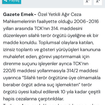
Paylaş
-
+
A
A
Gazete Emek-
Özel Yetkili Ağır Ceza
Mahkemelerinin faaliyette olduğu 2006-2016
yılları arasında TCK’nın 314. maddesini
düzenleyen silahlı terör örgütü üyeliğine ek bir
madde konuldu. Toplumsal olaylara katılan,
izinsiz toplantı ve gösteri yürüyüşleri kanununa
muhalefet eden, görevi yaptırmamak için
direnme suçunu işleyenler ayrıca TCK’nın
220/6 maddesi yollanmasıyla 314/2 maddesi
uyarınca “Silahlı terör örgütüne üye olmamakla
beraber örgüt adına suç işlemekten” terör
örgütü üyesi kabul edilerek 10 yıla kadar çeşitli
hapis cezalarına çarptırıldılar.