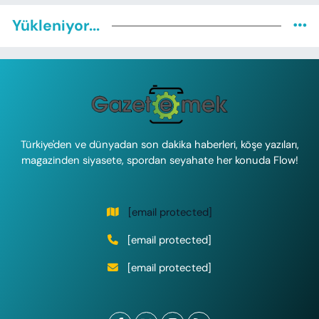
Yükleniyor...
Türkiye'den ve dünyadan son dakika haberleri, köşe yazıları,
magazinden siyasete, spordan seyahate her konuda Flow!
[email protected]
[email protected]
[email protected]