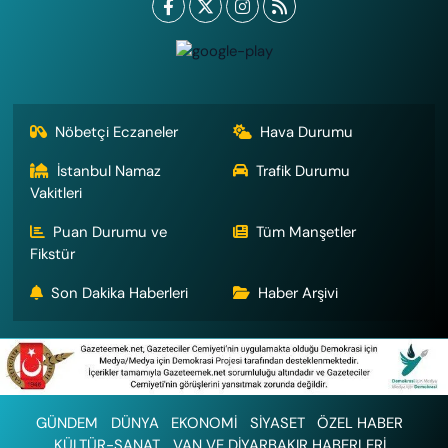
Nöbetçi Eczaneler
Hava Durumu
İstanbul Namaz
Trafik Durumu
Vakitleri
Puan Durumu ve
Tüm Manşetler
Fikstür
Son Dakika Haberleri
Haber Arşivi
GÜNDEM
DÜNYA
EKONOMİ
SİYASET
ÖZEL HABER
KÜLTÜR-SANAT
VAN VE DİYARBAKIR HABERLERİ