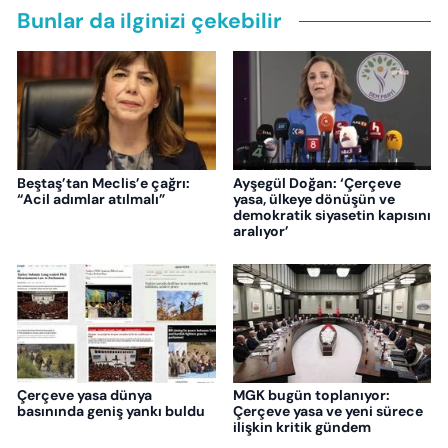
Bunlar da ilginizi çekebilir
Beştaş’tan Meclis’e çağrı:
Ayşegül Doğan: ‘Çerçeve
“Acil adımlar atılmalı”
yasa, ülkeye dönüşün ve
demokratik siyasetin kapısını
aralıyor’
Çerçeve yasa dünya
MGK bugün toplanıyor:
basınında geniş yankı buldu
Çerçeve yasa ve yeni sürece
ilişkin kritik gündem