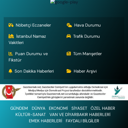
Nöbetçi Eczaneler
Hava Durumu
İstanbul Namaz
Trafik Durumu
Vakitleri
Puan Durumu ve
Tüm Manşetler
Fikstür
Son Dakika Haberleri
Haber Arşivi
GÜNDEM
DÜNYA
EKONOMİ
SİYASET
ÖZEL HABER
KÜLTÜR-SANAT
VAN VE DİYARBAKIR HABERLERİ
EMEK HABERLERİ
FAYDALI BİLGİLER