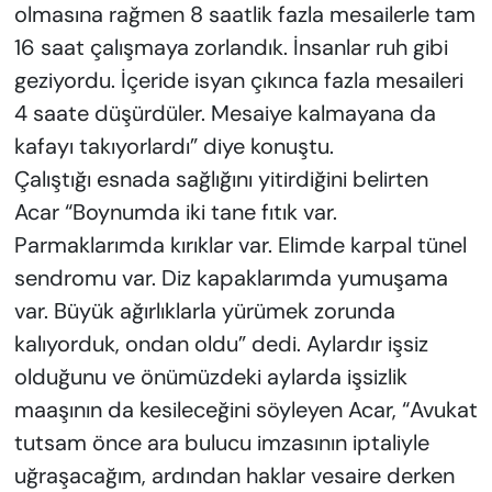
olmasına rağmen 8 saatlik fazla mesailerle tam
16 saat çalışmaya zorlandık. İnsanlar ruh gibi
geziyordu. İçeride isyan çıkınca fazla mesaileri
4 saate düşürdüler. Mesaiye kalmayana da
kafayı takıyorlardı” diye konuştu.
Çalıştığı esnada sağlığını yitirdiğini belirten
Acar “Boynumda iki tane fıtık var.
Parmaklarımda kırıklar var. Elimde karpal tünel
sendromu var. Diz kapaklarımda yumuşama
var. Büyük ağırlıklarla yürümek zorunda
kalıyorduk, ondan oldu” dedi. Aylardır işsiz
olduğunu ve önümüzdeki aylarda işsizlik
maaşının da kesileceğini söyleyen Acar, “Avukat
tutsam önce ara bulucu imzasının iptaliyle
uğraşacağım, ardından haklar vesaire derken