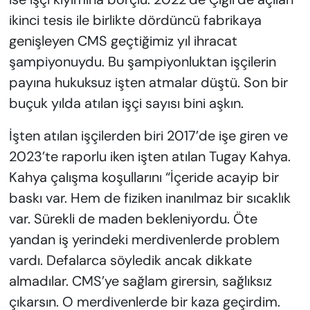
ikinci tesis ile birlikte dördüncü fabrikaya
genişleyen CMS geçtiğimiz yıl ihracat
şampiyonuydu. Bu şampiyonluktan işçilerin
payına hukuksuz işten atmalar düştü. Son bir
buçuk yılda atılan işçi sayısı bini aşkın.
İşten atılan işçilerden biri 2017’de işe giren ve
2023’te raporlu iken işten atılan Tugay Kahya.
Kahya çalışma koşullarını “İçeride acayip bir
baskı var. Hem de fiziken inanılmaz bir sıcaklık
var. Sürekli de maden bekleniyordu. Öte
yandan iş yerindeki merdivenlerde problem
vardı. Defalarca söyledik ancak dikkate
almadılar. CMS’ye sağlam girersin, sağlıksız
çıkarsın. O merdivenlerde bir kaza geçirdim.