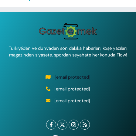
Türkiye'den ve dünyadan son dakika haberleri, köşe yazıları,
magazinden siyasete, spordan seyahate her konuda Flow!
[email protected]
[email protected]
[email protected]