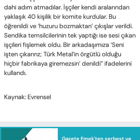
dahi adım atmadılar. İşçiler kendi aralarından
yaklaşık 40 kişilik bir komite kurdular. Bu
öğrenildi ve ‘huzuru bozmaktan’ çıkışlar verildi.
Sendika temsilcilerinin tek yaptığı ise sesi çıkan
işçileri fişlemek oldu. Bir arkadaşımıza ‘Seni
işten çıkarırız; Türk Metal’in örgütlü olduğu
hiçbir fabrikaya giremezsin’ denildi” ifadelerini
kullandı.
Kaynak: Evrensel
Gazete Emek'ten serbest ve