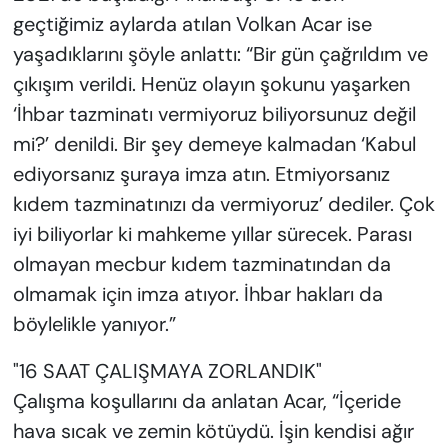
geçtiğimiz aylarda atılan Volkan Acar ise
yaşadıklarını şöyle anlattı: “Bir gün çağrıldım ve
çıkışım verildi. Henüz olayın şokunu yaşarken
‘İhbar tazminatı vermiyoruz biliyorsunuz değil
mi?​’ denildi. Bir şey demeye kalmadan ‘Kabul
ediyorsanız şuraya imza atın. Etmiyorsanız
kıdem tazminatınızı da vermiyoruz’ dediler. Çok
iyi biliyorlar ki mahkeme yıllar sürecek. Parası
olmayan mecbur kıdem tazminatından da
olmamak için imza atıyor. İhbar hakları da
böylelikle yanıyor.”
"16 SAAT ÇALIŞMAYA ZORLANDIK"
Çalışma koşullarını da anlatan Acar, “İçeride
hava sıcak ve zemin kötüydü. İşin kendisi ağır