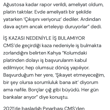
Ağustosa kadar rapor verildi, ameliyat oldum,
platin taktılar. Evde ameliyatlı bir şekilde
yatarken ‘Çıkışını veriyoruz’ dediler. Ardından
dava açtım ancak erteleyip duruyorlar” dedi.
İŞ KAZASI NEDENİYLE İŞ BULAMIYOR
CMS’de geçirdiği kaza nedeniyle iş bulmakta
zorlandığını belirten Kahya “Kolumdaki
platinden dolayı iş başvurularım kabul
edilmiyor, hep olumsuz dönüş yapılıyor.
Başvurduğum her yere, ‘Şikayet etmeyeceğim,
bir şey olursa sorumluluk bana ait’ diyorum
ama nafile. Borçlar çığ gibi büyüdü. Her gün
bankalar arıyor” diye konuştu.
2021’de başladığı Pınarbaşı CMS’den