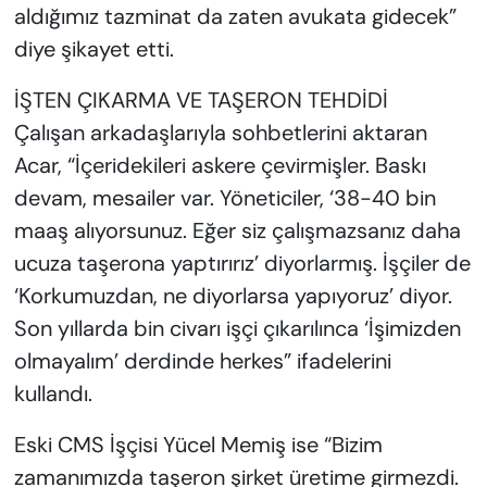
aldığımız tazminat da zaten avukata gidecek”
diye şikayet etti.
İŞTEN ÇIKARMA VE TAŞERON TEHDİDİ
Çalışan arkadaşlarıyla sohbetlerini aktaran
Acar, “İçeridekileri askere çevirmişler. Baskı
devam, mesailer var. Yöneticiler, ‘38-40 bin
maaş alıyorsunuz. Eğer siz çalışmazsanız daha
ucuza taşerona yaptırırız’ diyorlarmış. İşçiler de
‘Korkumuzdan, ne diyorlarsa yapıyoruz’ diyor.
Son yıllarda bin civarı işçi çıkarılınca ‘İşimizden
olmayalım’ derdinde herkes” ifadelerini
kullandı.
Eski CMS İşçisi Yücel Memiş ise “Bizim
zamanımızda taşeron şirket üretime girmezdi.