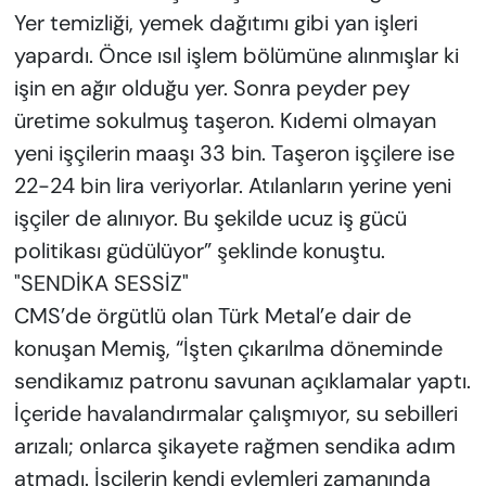
Yer temizliği, yemek dağıtımı gibi yan işleri
yapardı. Önce ısıl işlem bölümüne alınmışlar ki
işin en ağır olduğu yer. Sonra peyder pey
üretime sokulmuş taşeron. Kıdemi olmayan
yeni işçilerin maaşı 33 bin. Taşeron işçilere ise
22-24 bin lira veriyorlar. Atılanların yerine yeni
işçiler de alınıyor. Bu şekilde ucuz iş gücü
politikası güdülüyor” şeklinde konuştu.
"SENDİKA SESSİZ"
CMS’de örgütlü olan Türk Metal’e dair de
konuşan Memiş, “İşten çıkarılma döneminde
sendikamız patronu savunan açıklamalar yaptı.
İçeride havalandırmalar çalışmıyor, su sebilleri
arızalı; onlarca şikayete rağmen sendika adım
atmadı. İşçilerin kendi eylemleri zamanında