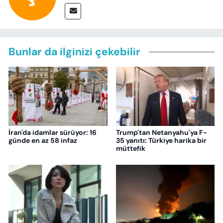
Bunlar da ilginizi çekebilir
İran'da idamlar sürüyor: 16
Trump'tan Netanyahu'ya F-
günde en az 58 infaz
35 yanıtı: Türkiye harika bir
müttefik