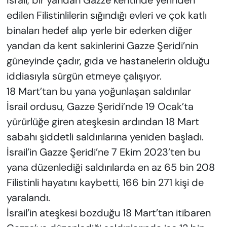
İsrail, bir yandan Gazze kentinde yerinden
edilen Filistinlilerin sığındığı evleri ve çok katlı
binaları hedef alıp yerle bir ederken diğer
yandan da kent sakinlerini Gazze Şeridi’nin
güneyinde çadır, gıda ve hastanelerin olduğu
iddiasıyla sürgün etmeye çalışıyor.
18 Mart’tan bu yana yoğunlaşan saldırılar
İsrail ordusu, Gazze Şeridi’nde 19 Ocak’ta
yürürlüğe giren ateşkesin ardından 18 Mart
sabahı şiddetli saldırılarına yeniden başladı.
İsrail’in Gazze Şeridi’ne 7 Ekim 2023’ten bu
yana düzenlediği saldırılarda en az 65 bin 208
Filistinli hayatını kaybetti, 166 bin 271 kişi de
yaralandı.
İsrail’in ateşkesi bozduğu 18 Mart’tan itibaren