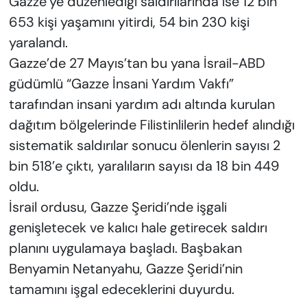
Gazze’ye düzenlediği saldırılarında ise 12 bin
653 kişi yaşamını yitirdi, 54 bin 230 kişi
yaralandı.
Gazze’de 27 Mayıs’tan bu yana İsrail-ABD
güdümlü “Gazze İnsani Yardım Vakfı”
tarafından insani yardım adı altında kurulan
dağıtım bölgelerinde Filistinlilerin hedef alındığı
sistematik saldırılar sonucu ölenlerin sayısı 2
bin 518’e çıktı, yaralıların sayısı da 18 bin 449
oldu.
İsrail ordusu, Gazze Şeridi’nde işgali
genişletecek ve kalıcı hale getirecek saldırı
planını uygulamaya başladı. Başbakan
Benyamin Netanyahu, Gazze Şeridi’nin
tamamını işgal edeceklerini duyurdu.