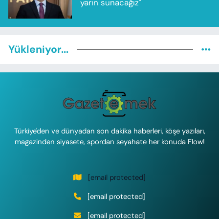
yarın sunacağız"
Yükleniyor...
Türkiye'den ve dünyadan son dakika haberleri, köşe yazıları,
magazinden siyasete, spordan seyahate her konuda Flow!
[email protected]
[email protected]
[email protected]