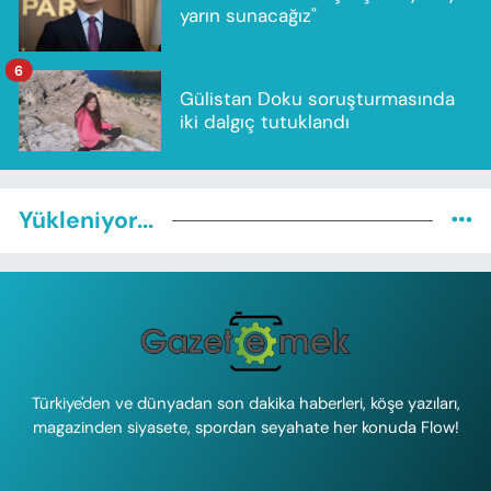
yarın sunacağız"
6
Gülistan Doku soruşturmasında
iki dalgıç tutuklandı
Yükleniyor...
Türkiye'den ve dünyadan son dakika haberleri, köşe yazıları,
magazinden siyasete, spordan seyahate her konuda Flow!