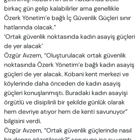
birkaç gün gelip kalabilirler ama genellikle
Özerk Yönetim’e bağlı İç Güvenlik Güçleri sınır
hatlarında olacak.”
‘Ortak güvenlik noktasında kadın asayiş güçleri
de yer alacak’
Özgür Avzem, “Oluşturulacak ortak güvenlik
noktasında Özerk Yönetim’e bağlı kadın asayiş
güçleri de yer alacak. Kobani kent merkezi ve
köylerinde daha önceden de kadın asayiş
güçleri konuşlanmıştı. Buradaki kadın asayişi
örgütlü ve disiplinli bir şekilde günlük olarak
hem devriye atıyor hem de kenti savunuyor”
bilgisini verdi.
Özgür Avzem, “Ortak güvenlik güçlerinde nasıl
bir denge gözetilecek?” sorusuna ise şu yanıtı