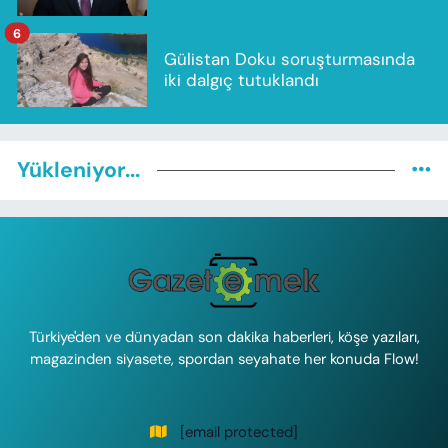
6
Gülistan Doku soruşturmasında
iki dalgıç tutuklandı
Yükleniyor...
Türkiye'den ve dünyadan son dakika haberleri, köşe yazıları,
magazinden siyasete, spordan seyahate her konuda Flow!
[email protected]