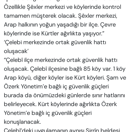
Özellikle Şêxler merkezi ve köylerinde kontrol
tamamen müşterek olacak. Şêxler merkezi,
Arap halkının yoğun yaşadığı bir ilçe. Çevre
köylerinde ise Kürtler ağırlıkta yaşıyor.”
‘Çelebi merkezinde ortak güvenlik hattı
oluşacak’
“Çelebî ilçe merkezinde ortak güvenlik hattı
oluşacak. Çelebî ilçesine bağlı 85 köy var. 1 köy
Arap köyü, diğer köyler ise Kürt köyleri. Şam ve
Özerk Yönetim’e bağlı iç güvenlik güçleri
burada da önümüzdeki günlerde sınır hatlarını
belirleyecek. Kürt köylerinde ağırlıkta Özerk
Yönetim’e bağlı iç güvenlik güçleri
konuşlanacak.
Çelebî’deki uygulamanın aynısı Sirrîn beldesi