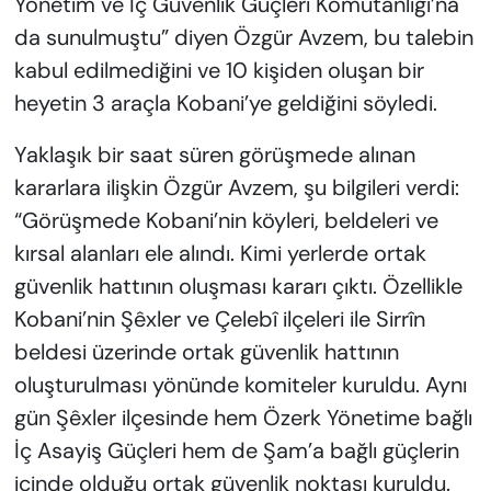
Yönetim ve İç Güvenlik Güçleri Komutanlığı’na
da sunulmuştu” diyen Özgür Avzem, bu talebin
kabul edilmediğini ve 10 kişiden oluşan bir
heyetin 3 araçla Kobani’ye geldiğini söyledi.
Yaklaşık bir saat süren görüşmede alınan
kararlara ilişkin Özgür Avzem, şu bilgileri verdi:
“Görüşmede Kobani’nin köyleri, beldeleri ve
kırsal alanları ele alındı. Kimi yerlerde ortak
güvenlik hattının oluşması kararı çıktı. Özellikle
Kobani’nin Şêxler ve Çelebî ilçeleri ile Sirrîn
beldesi üzerinde ortak güvenlik hattının
oluşturulması yönünde komiteler kuruldu. Aynı
gün Şêxler ilçesinde hem Özerk Yönetime bağlı
İç Asayiş Güçleri hem de Şam’a bağlı güçlerin
içinde olduğu ortak güvenlik noktası kuruldu.