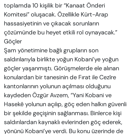
toplamda 10 kişilik bir “Kanaat Önderi
Komitesi” oluşacak. Özellikle Kürt-Arap
hassasiyetinin ve çıkacak sorunların
çözümünde bu heyet etkili rol oynayacak.”
Göçler
Şam yönetimine bağlı grupların son
saldırılarıyla birlikte yoğun Kobani’ye yoğun
göçler yaşanmıştı. Görüşmelerde ele alınan
konulardan bir tanesinin de Fırat ile Cezîre
kantonlarının yolunun açılması olduğunu
kaydeden Özgür Avzem, “Yani Kobani ve
Hasekê yolunun açılıp, göç eden halkın güvenli
bir şekilde geçişinin sağlanması. Binlerce kişi
saldırılardan kaynaklı evlerinden göç ederek,
yönünü Kobani’ye verdi. Bu konu üzerinde de