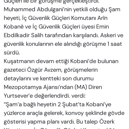
Güçleri ile bir görüşme gerçekleştirdi.
Muhammed Abdulgani’nin yetkili olduğu Şam
heyeti, İç Güvenlik Güçleri Komutanı Arîn
Kobanê ve İç Güvenlik Güçleri üyesi Emin
Ebdilkadir Salih tarafından karşılandı. Askeri ve
güvenlik konularının ele alındığı görüşme 1 saat
sürdü.
Kuşatmanın devam ettiği Kobani’de bulunan
gazeteci Özgür Avzem, görüşmelerin
detaylarını ve kentteki son durumu
Mezopotamya Ajansı’ndan (MA) Diren
Yurtsever’e değerlendirdi. verdi:
“Şam’a bağlı heyetin 2 Şubat’ta Kobani’ye
yüzlerce araçla gelerek, konvoy şeklinde gövde
gösterisi yapma planı vardı. Bu talep Özerk