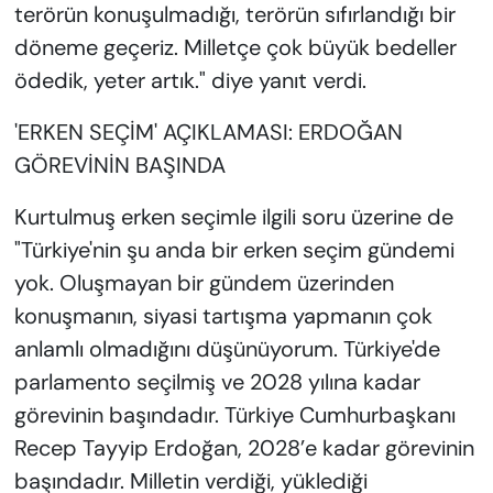
terörün konuşulmadığı, terörün sıfırlandığı bir
döneme geçeriz. Milletçe çok büyük bedeller
ödedik, yeter artık." diye yanıt verdi.
'ERKEN SEÇİM' AÇIKLAMASI: ERDOĞAN
GÖREVİNİN BAŞINDA
Kurtulmuş erken seçimle ilgili soru üzerine de
"Türkiye'nin şu anda bir erken seçim gündemi
yok. Oluşmayan bir gündem üzerinden
konuşmanın, siyasi tartışma yapmanın çok
anlamlı olmadığını düşünüyorum. Türkiye'de
parlamento seçilmiş ve 2028 yılına kadar
görevinin başındadır. Türkiye Cumhurbaşkanı
Recep Tayyip Erdoğan, 2028’e kadar görevinin
başındadır. Milletin verdiği, yüklediği