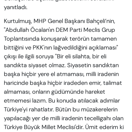
yanıtladı.
Kurtulmuş, MHP Genel Başkanı Bahçeli’nin,
"Abdullah Öcalan'ın DEM Parti Meclis Grup
Toplantısında konuşarak terörün tamamen
bittiğini ve PKK'nın lağvedildiğini açıklaması"
çıkışı ile ilgili soruya "Bir eli silahta, bir eli
sandıkta siyaset olmaz. Siyasetin sandıktan
başka hiçbir yere el atmaması, milli iradenin
haricinde başka hiçbir iradeden emir, talimat
almaması, onların güdümünde hareket
etmemesi lazım. Bu konuda atılacak adımlar
Türkiye'yi rahatlatır. Bütün bu müzakerelerin
yapılacağı yer de milli iradenin tecelligahı olan
Türkiye Büyük Millet Meclisi'dir. Ümit ederim ki