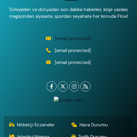
Türkiye'den ve dünyadan son dakika haberleri, köşe yazıları,
magazinden siyasete, spordan seyahate her konuda Flow!
[email protected]
[email protected]
[email protected]
Nöbetçi Eczaneler
Hava Durumu
İstanbul Namaz
Trafik Durumu