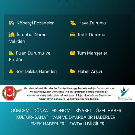
Nöbetçi Eczaneler
Hava Durumu
İstanbul Namaz
Trafik Durumu
Vakitleri
Puan Durumu ve
Tüm Manşetler
Fikstür
Son Dakika Haberleri
Haber Arşivi
GÜNDEM
DÜNYA
EKONOMİ
SİYASET
ÖZEL HABER
KÜLTÜR-SANAT
VAN VE DİYARBAKIR HABERLERİ
EMEK HABERLERİ
FAYDALI BİLGİLER