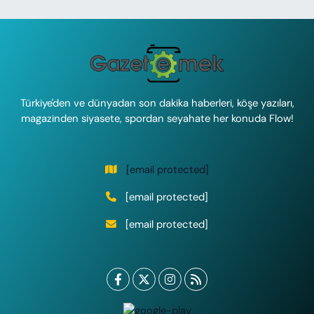
Türkiye'den ve dünyadan son dakika haberleri, köşe yazıları,
magazinden siyasete, spordan seyahate her konuda Flow!
[email protected]
[email protected]
[email protected]