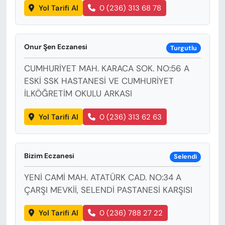
Yol Tarifi Al
0 (236) 313 68 78
Onur Şen Eczanesi
Turgutlu
CUMHURİYET MAH. KARACA SOK. NO:56 A
ESKİ SSK HASTANESİ VE CUMHURİYET
İLKÖĞRETİM OKULU ARKASI
Yol Tarifi Al
0 (236) 313 62 63
Bizim Eczanesi
Selendi
YENİ CAMİ MAH. ATATÜRK CAD. NO:34 A
ÇARŞI MEVKİİ, SELENDİ PASTANESİ KARŞISI
Yol Tarifi Al
0 (236) 788 27 22